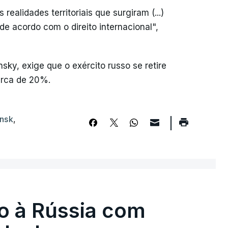
realidades territoriais que surgiram (...)
e acordo com o direito internacional",
ky, exige que o exército russo se retire
erca de 20%.
ansk
,
o à Rússia com