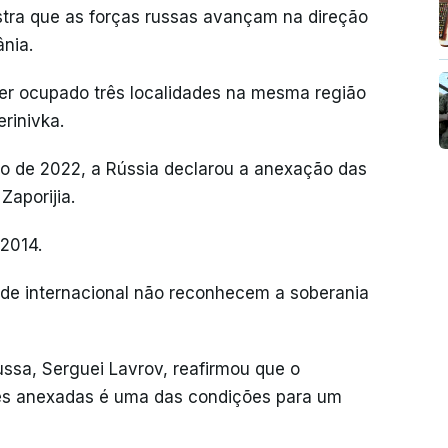
stra que as forças russas avançam na direção
ânia.
ter ocupado três localidades na mesma região
rinivka.
ro de 2022, a Rússia declarou a anexação das
Zaporijia.
2014.
de internacional não reconhecem a soberania
ussa, Serguei Lavrov, reafirmou que o
ões anexadas é uma das condições para um