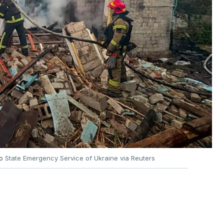
no
State Emergency Service of Ukraine via Reuters