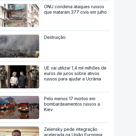
ONU condena ataques russos
que mataram 377 civis em julho
Destruição
UE vai utilizar 1,4 mil milhões de
euros de juros sobre ativos
russos para ajudar a Ucrânia
Pelo menos 17 mortos em
bombardeamentos russos a
Kiev
Zelensky pede integração
acelerada na União Europeia