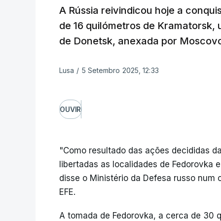
A Rússia reivindicou hoje a conqu
de 16 quilómetros de Kramatorsk, 
de Donetsk, anexada por Moscov
Lusa
/
5 Setembro 2025, 12:33
OUVIR
"Como resultado das ações decididas da
libertadas as localidades de Fedorovka 
disse o Ministério da Defesa russo num 
EFE.
A tomada de Fedorovka, a cerca de 30 qu