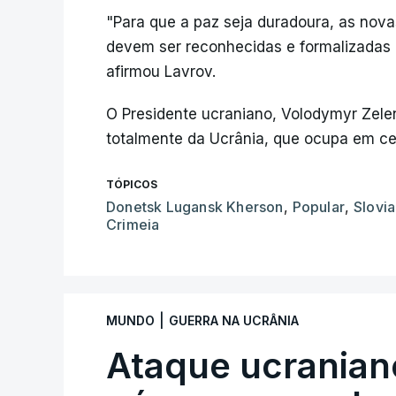
"Para que a paz seja duradoura, as novas 
devem ser reconhecidas e formalizadas d
afirmou Lavrov.
O Presidente ucraniano, Volodymyr Zelens
totalmente da Ucrânia, que ocupa em c
TÓPICOS
Donetsk Lugansk Kherson
,
Popular
,
Slovi
Crimeia
|
MUNDO
GUERRA NA UCRÂNIA
Ataque ucranian