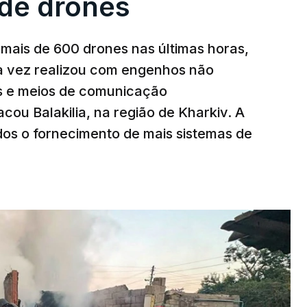
de drones
mais de 600 drones nas últimas horas,
ma vez realizou com engenhos não
es e meios de comunicação
cou Balakilia, na região de Kharkiv. A
dos o fornecimento de mais sistemas de