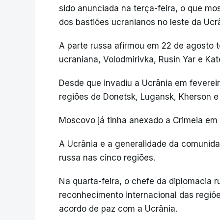
sido anunciada na terça-feira, o que mo
dos bastiões ucranianos no leste da Ucr
A parte russa afirmou em 22 de agosto 
ucraniana, Volodmirivka, Rusin Yar e Kate
Desde que invadiu a Ucrânia em feverei
regiões de Donetsk, Lugansk, Kherson e 
Moscovo já tinha anexado a Crimeia em 
A Ucrânia e a generalidade da comunida
russa nas cinco regiões.
Na quarta-feira, o chefe da diplomacia r
reconhecimento internacional das regi
acordo de paz com a Ucrânia.