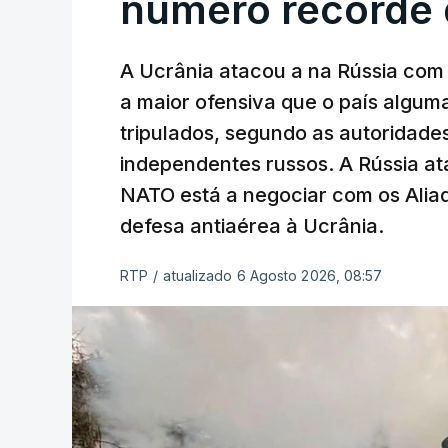
número recorde 
A Ucrânia atacou a na Rússia com 
a maior ofensiva que o país algu
tripulados, segundo as autoridad
independentes russos. A Rússia ata
NATO está a negociar com os Alia
defesa antiaérea à Ucrânia.
RTP
/
atualizado 6 Agosto 2026, 08:57