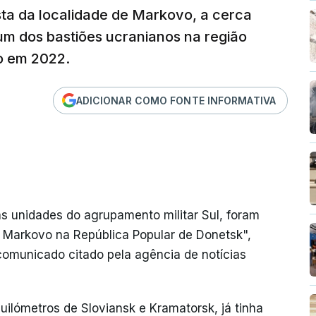
ista da localidade de Markovo, a cerca
um dos bastiões ucranianos na região
o em 2022.
ADICIONAR COMO FONTE INFORMATIVA
s unidades do agrupamento militar Sul, foram
e Markovo na República Popular de Donetsk",
comunicado citado pela agência de notícias
ilómetros de Sloviansk e Kramatorsk, já tinha