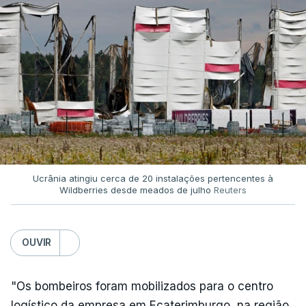
Ucrânia atingiu cerca de 20 instalações pertencentes à
Wildberries desde meados de julho
Reuters
OUVIR
"Os bombeiros foram mobilizados para o centro
logístico da empresa em Ecaterimburgo, na região