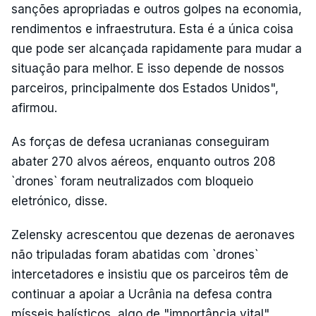
sanções apropriadas e outros golpes na economia,
rendimentos e infraestrutura. Esta é a única coisa
que pode ser alcançada rapidamente para mudar a
situação para melhor. E isso depende de nossos
parceiros, principalmente dos Estados Unidos",
afirmou.
As forças de defesa ucranianas conseguiram
abater 270 alvos aéreos, enquanto outros 208
`drones` foram neutralizados com bloqueio
eletrónico, disse.
Zelensky acrescentou que dezenas de aeronaves
não tripuladas foram abatidas com `drones`
intercetadores e insistiu que os parceiros têm de
continuar a apoiar a Ucrânia na defesa contra
mísseis balísticos, algo de "importância vital",