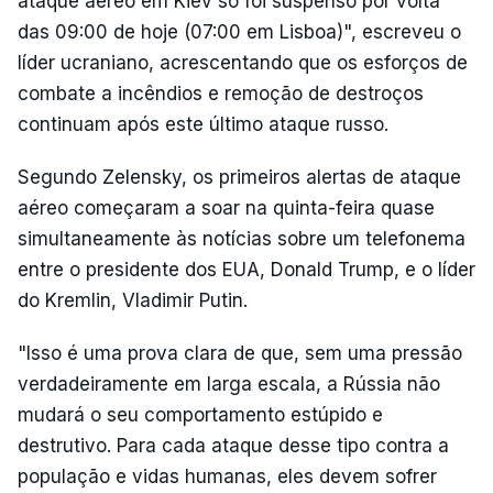
ataque aéreo em Kiev só foi suspenso por volta
das 09:00 de hoje (07:00 em Lisboa)", escreveu o
líder ucraniano, acrescentando que os esforços de
combate a incêndios e remoção de destroços
continuam após este último ataque russo.
Segundo Zelensky, os primeiros alertas de ataque
aéreo começaram a soar na quinta-feira quase
simultaneamente às notícias sobre um telefonema
entre o presidente dos EUA, Donald Trump, e o líder
do Kremlin, Vladimir Putin.
"Isso é uma prova clara de que, sem uma pressão
verdadeiramente em larga escala, a Rússia não
mudará o seu comportamento estúpido e
destrutivo. Para cada ataque desse tipo contra a
população e vidas humanas, eles devem sofrer