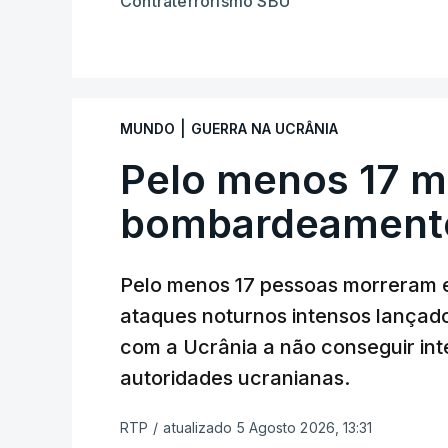
Contraterrorismo SBU
|
MUNDO
GUERRA NA UCRÂNIA
Pelo menos 17 m
bombardeamento
Pelo menos 17 pessoas morreram e
ataques noturnos intensos lançado
com a Ucrânia a não conseguir int
autoridades ucranianas.
RTP
/
atualizado 5 Agosto 2026, 13:31