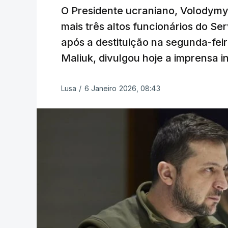
O Presidente ucraniano, Volodymy
mais três altos funcionários do S
após a destituição na segunda-fei
Maliuk, divulgou hoje a imprensa i
Lusa
/
6 Janeiro 2026, 08:43