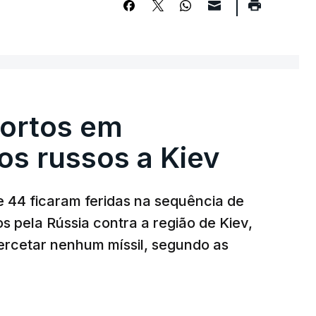
ortos em
s russos a Kiev
 44 ficaram feridas na sequência de
s pela Rússia contra a região de Kiev,
ercetar nenhum míssil, segundo as