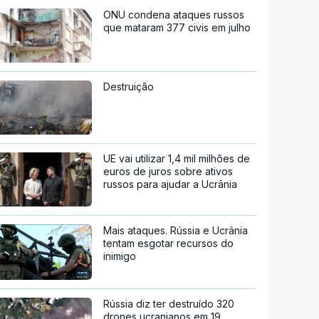
ONU condena ataques russos
que mataram 377 civis em julho
Destruição
UE vai utilizar 1,4 mil milhões de
euros de juros sobre ativos
russos para ajudar a Ucrânia
Mais ataques. Rússia e Ucrânia
tentam esgotar recursos do
inimigo
Rússia diz ter destruído 320
drones ucranianos em 19