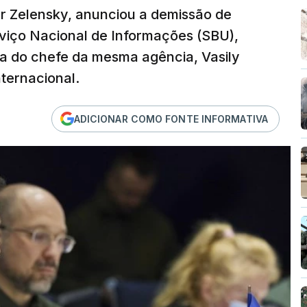
r Zelensky, anunciou a demissão de
erviço Nacional de Informações (SBU),
ra do chefe da mesma agência, Vasily
nternacional.
ADICIONAR COMO FONTE INFORMATIVA