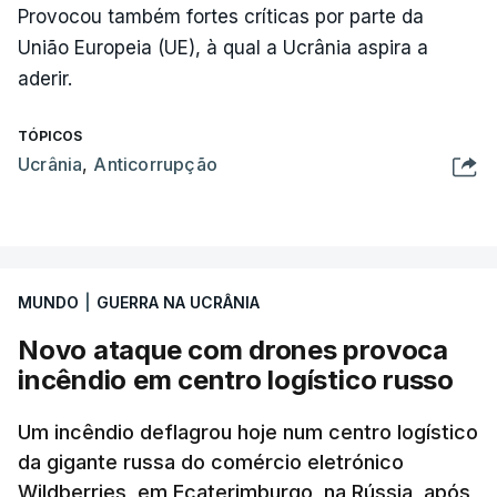
Provocou também fortes críticas por parte da
União Europeia (UE), à qual a Ucrânia aspira a
aderir.
TÓPICOS
Ucrânia
,
Anticorrupção
MUNDO
|
GUERRA NA UCRÂNIA
Novo ataque com drones provoca
incêndio em centro logístico russo
Um incêndio deflagrou hoje num centro logístico
da gigante russa do comércio eletrónico
Wildberries, em Ecaterimburgo, na Rússia, após