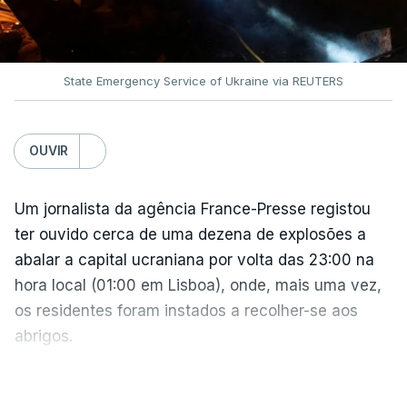
State Emergency Service of Ukraine via REUTERS
OUVIR
Um jornalista da agência France-Presse registou
ter ouvido cerca de uma dezena de explosões a
abalar a capital ucraniana por volta das 23:00 na
hora local (01:00 em Lisboa), onde, mais uma vez,
os residentes foram instados a recolher-se aos
abrigos.
A administração militar local tinha anunciado
VER MAIS
pouco antes o acionamento de um "alerta aéreo