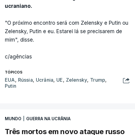
ucraniano.
"O próximo encontro será com Zelensky e Putin ou
Zelensky, Putin e eu. Estarei lá se precisarem de
mim", disse.
c/agências
TÓPICOS
EUA
,
Rússia
,
Ucrânia
,
UE
,
Zelensky
,
Trump
,
Putin
MUNDO
|
GUERRA NA UCRÂNIA
Três mortos em novo ataque russo