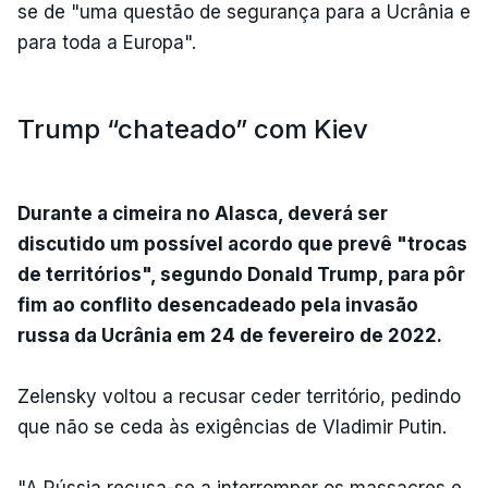
se de "uma questão de segurança para a Ucrânia e
para toda a Europa".
Trump “chateado” com Kiev
Durante a cimeira no Alasca, deverá ser
discutido um possível acordo que prevê "trocas
de territórios", segundo Donald Trump, para pôr
fim ao conflito desencadeado pela invasão
russa da Ucrânia em 24 de fevereiro de 2022.
Zelensky voltou a recusar ceder território, pedindo
que não se ceda às exigências de Vladimir Putin.
"A Rússia recusa-se a interromper os massacres e,