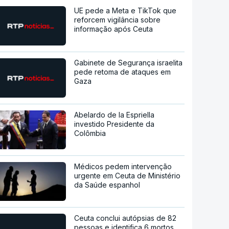
UE pede a Meta e TikTok que
reforcem vigilância sobre
informação após Ceuta
Gabinete de Segurança israelita
pede retoma de ataques em
Gaza
Abelardo de la Espriella
investido Presidente da
Colômbia
Médicos pedem intervenção
urgente em Ceuta de Ministério
da Saúde espanhol
Ceuta conclui autópsias de 82
pessoas e identifica 6 mortos