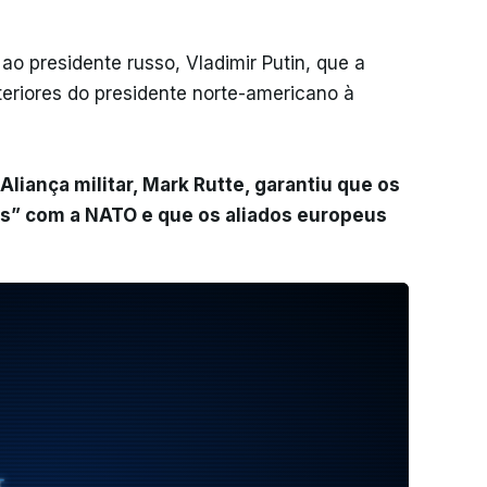
 ao presidente russo, Vladimir Putin, que a
teriores do presidente norte-americano à
 Aliança militar, Mark Rutte, garantiu que os
” com a NATO e que os aliados europeus
T