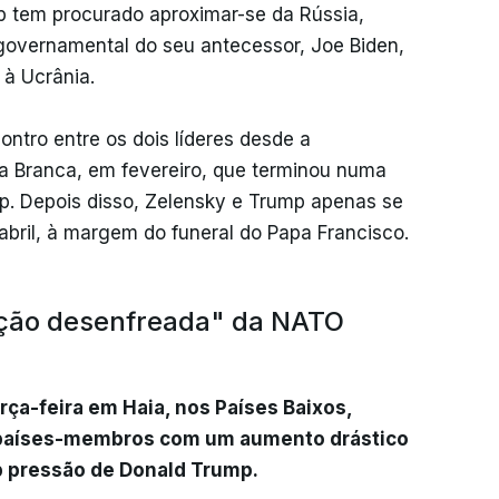
 tem procurado aproximar-se da Rússia,
vernamental do seu antecessor, Joe Biden,
 à Ucrânia.
ontro entre os dois líderes desde a
a Branca, em fevereiro, que terminou numa
mp. Depois disso, Zelensky e Trump apenas se
ril, à margem do funeral do Papa Francisco.
zação desenfreada" da NATO
rça-feira em Haia, nos Países Baixos,
 países-membros com um aumento drástico
 pressão de Donald Trump.