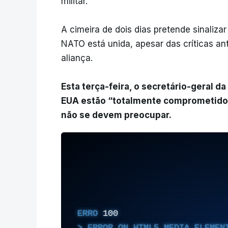
militar.
A cimeira de dois dias pretende sinalizar
NATO está unida, apesar das críticas an
aliança.
Esta terça-feira, o secretário-geral da
EUA estão “totalmente comprometidos
não se devem preocupar.
ERRO
100
ERROR ON HTML5 MEDIA ELEMEN