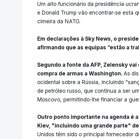
Um alto funcionário da presidência ucr
e Donald Trump vão encontrar-se esta qua
cimeira da NATO.
Em declarações à Sky News, o preside
afirmando que as equipas “estão a tra
Segundo a fonte da AFP, Zelensky vai 
compra de armas a Washington.
As di
ocidental sobre a Rússia, incluindo "san
de petróleo russo, que continua a ser u
Moscovo, permitindo-lhe financiar a gue
Outro ponto importante na agenda é 
Kiev, "incluindo uma grande parte" d
Unidos têm sido o principal fornecedor d