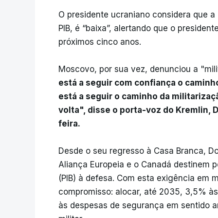
O presidente ucraniano considera que 
PIB, é “baixa”, alertando que o preside
próximos cinco anos.
Moscovo, por sua vez, denunciou a "mil
está a seguir com confiança o caminho
está a seguir o caminho da militarizaç
volta", disse o porta-voz do Kremlin, 
feira.
Desde o seu regresso à Casa Branca, Do
Aliança Europeia e o Canadá destinem p
(PIB) à defesa. Com esta exigência em
compromisso: alocar, até 2035, 3,5% às 
às despesas de segurança em sentido a