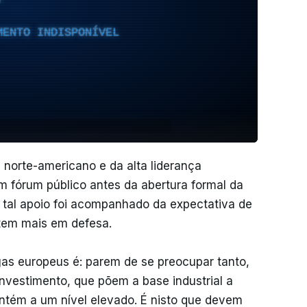
MENTO INDISPONÍVEL
norte-americano e da alta liderança
 fórum público antes da abertura formal da
 tal apoio foi acompanhado da expectativa de
tem mais em defesa.
s europeus é: parem de se preocupar tanto,
nvestimento, que põem a base industrial a
antém a um nível elevado. É nisto que devem