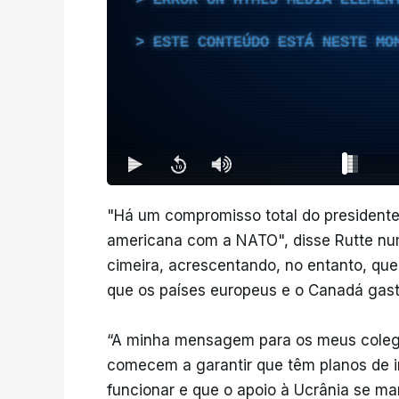
ESTE CONTEÚDO ESTÁ NESTE MO
"Há um compromisso total do presidente 
americana com a NATO", disse Rutte num
cimeira, acrescentando, no entanto, que
que os países europeus e o Canadá gas
“A minha mensagem para os meus colega
comecem a garantir que têm planos de i
funcionar e que o apoio à Ucrânia se m