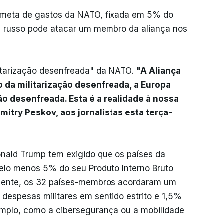
a meta de gastos da NATO, fixada em 5% do
nte russo pode atacar um membro da aliança nos
itarização desenfreada" da NATO.
"A Aliança
 da militarização desenfreada, a Europa
ão desenfreada. Esta é a realidade à nossa
Dmitry Peskov, aos jornalistas esta terça-
nald Trump tem exigido que os países da
elo menos 5% do seu Produto Interno Bruto
 mente, os 32 países-membros acordaram um
despesas militares em sentido estrito e 1,5%
mplo, como a cibersegurança ou a mobilidade