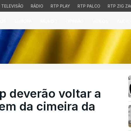
TELEVISÃO
RÁDIO
RTP PLAY
RTP PALCO
RTP ZIG ZA
026
EUROPA
MUNDO
OPINIÃO
VÍDEOS
ÁUDIO
deverão voltar a reunir
 deverão voltar a
em da cimeira da