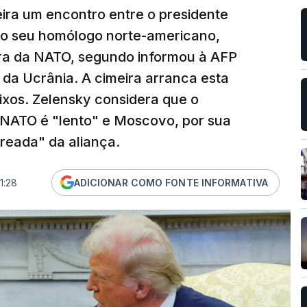
ira um encontro entre o presidente
 o seu homólogo norte-americano,
ra da NATO, segundo informou à AFP
 da Ucrânia. A cimeira arranca esta
aixos. Zelensky considera que o
NATO é "lento" e Moscovo, por sua
freada" da aliança.
1:28
ADICIONAR COMO FONTE INFORMATIVA