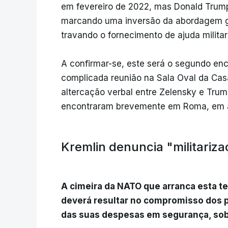
em fevereiro de 2022, mas Donald Trump
marcando uma inversão da abordagem go
travando o fornecimento de ajuda militar
A confirmar-se, este será o segundo enc
complicada reunião na Sala Oval da Cas
altercação verbal entre Zelensky e Tru
encontraram brevemente em Roma, em ab
Kremlin denuncia "militari
A cimeira da NATO que arranca esta te
deverá resultar no compromisso dos
das suas despesas em segurança, sob