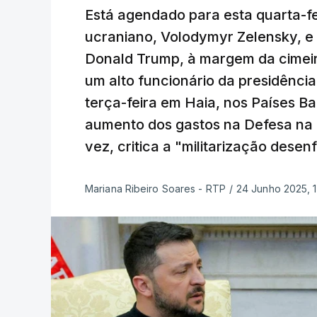
Está agendado para esta quarta-fe
ucraniano, Volodymyr Zelensky, e
Donald Trump, à margem da cimei
um alto funcionário da presidência
terça-feira em Haia, nos Países B
aumento dos gastos na Defesa na 
vez, critica a "militarização desen
Mariana Ribeiro Soares - RTP
/
24 Junho 2025, 1