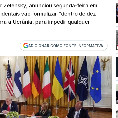
r Zelensky, anunciou segunda-feira em
identais vão formalizar "dentro de dez
ara a Ucrânia, para impedir qualquer
ADICIONAR COMO FONTE INFORMATIVA