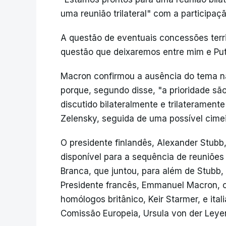
uma reunião trilateral" com a participaç
A questão de eventuais concessões terri
questão que deixaremos entre mim e Put
Macron confirmou a ausência do tema na
porque, segundo disse, "a prioridade sã
discutido bilateralmente e trilaterament
Zelensky, seguida de uma possível cime
O presidente finlandês, Alexander Stubb
disponível para a sequência de reuniões
Branca, que juntou, para além de Stubb, 
Presidente francês, Emmanuel Macron, o
homólogos britânico, Keir Starmer, e ital
Comissão Europeia, Ursula von der Leye