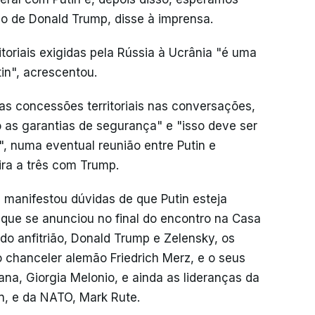
ão de Donald Trump, disse à imprensa.
toriais exigidas pela Rússia à Ucrânia "é uma
in", acrescentou.
s concessões territoriais nas conversações,
o as garantias de segurança" e "isso deve ser
e", numa eventual reunião entre Putin e
ira a três com Trump.
, manifestou dúvidas de que Putin esteja
 que se anunciou no final do encontro na Casa
do anfitrião, Donald Trump e Zelensky, os
 chanceler alemão Friedrich Merz, e o seus
iana, Giorgia Melonio, e ainda as lideranças da
n, e da NATO, Mark Rute.