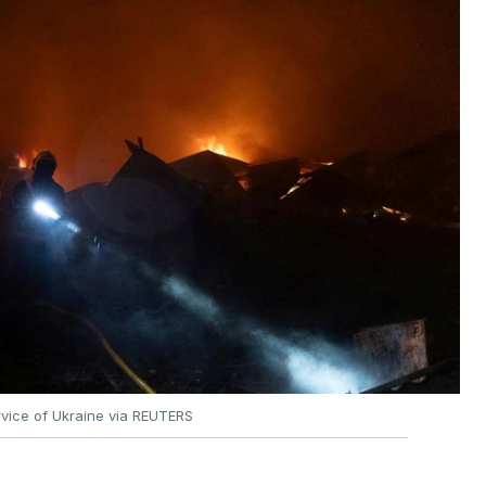
vice of Ukraine via REUTERS