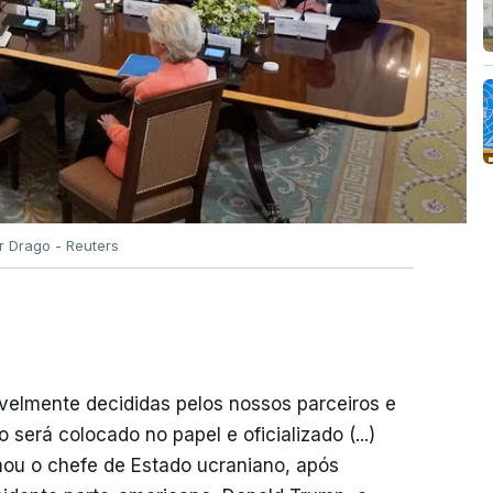
r Drago - Reuters
velmente decididas pelos nossos parceiros e
será colocado no papel e oficializado (...)
mou o chefe de Estado ucraniano, após