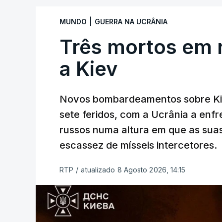
|
MUNDO
GUERRA NA UCRÂNIA
Três mortos em 
a Kiev
Novos bombardeamentos sobre Kie
sete feridos, com a Ucrânia a enf
russos numa altura em que as su
escassez de mísseis intercetores.
RTP
/
atualizado 8 Agosto 2026, 14:15