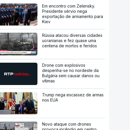
Em encontro com Zelensky.
Presidente sérvio nega
exportação de armamento para
Kiev
Rússia atacou diversas cidades
ucranianas e fez quase uma
centena de mortos e feridos
Drone com explosivos
despenha-se no nordeste da
Bulgária sem causar danos ou
vítimas
Trump nega escassez de armas
nos EUA
Novo ataque com drones
provoca incêndio em centro