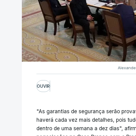
Alexande
OUVIR
"As garantias de segurança serão prova
haverá cada vez mais detalhes, pois tudo 
dentro de uma semana a dez dias", afir