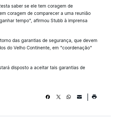
 Resta saber se ele tem coragem de
e tem coragem de comparecer a uma reunião
r ganhar tempo", afirmou Stubb à imprensa
torno das garantias de segurança, que devem
ados do Velho Continente, em "coordenação"
ará disposto a aceitar tais garantias de