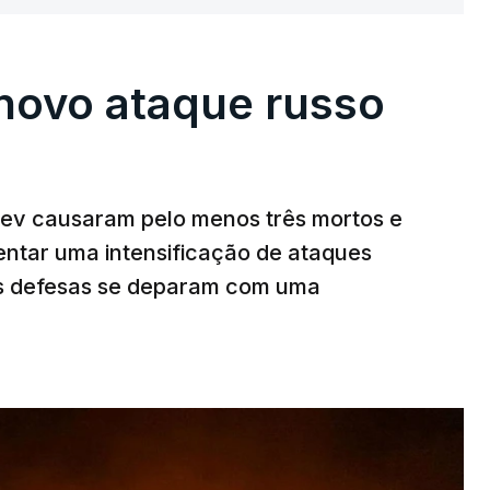
novo ataque russo
v causaram pelo menos três mortos e
rentar uma intensificação de ataques
as defesas se deparam com uma