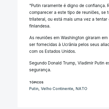
"Putin raramente é digno de confiança.
comparecer a este tipo de reuniões, s
trilateral, ou está mais uma vez a tenta
finlandesa.
As reuniões em Washington giraram em 
ser fornecidas à Ucrânia pelos seus ali
com os Estados Unidos.
Segundo Donald Trump, Vladimir Putin est
segurança.
TÓPICOS
Putin
,
Velho Continente
,
NATO