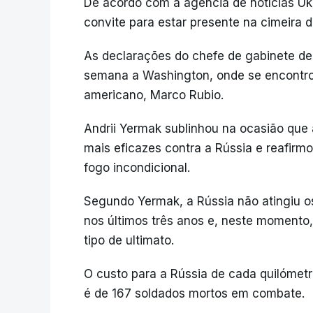
De acordo com a agência de notícias Ukr
convite para estar presente na cimeira d
As declarações do chefe de gabinete d
semana a Washington, onde se encontrou
americano, Marco Rubio.
Andrii Yermak sublinhou na ocasião que
mais eficazes contra a Rússia e reafirmo
fogo incondicional.
Segundo Yermak, a Rússia não atingiu o
nos últimos três anos e, neste momento,
tipo de ultimato.
O custo para a Rússia de cada quilómet
é de 167 soldados mortos em combate.