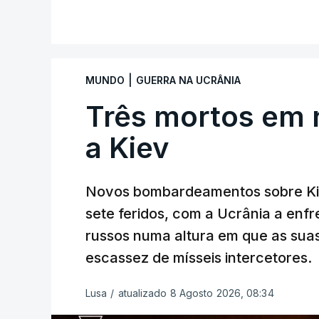
|
MUNDO
GUERRA NA UCRÂNIA
Três mortos em 
a Kiev
Novos bombardeamentos sobre Kie
sete feridos, com a Ucrânia a enf
russos numa altura em que as su
escassez de mísseis intercetores.
Lusa
/
atualizado 8 Agosto 2026, 08:34