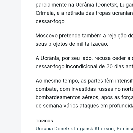
parcialmente na Ucrânia (Donetsk, Lugan
Crimeia, e a retirada das tropas ucranian
cessar-fogo.
Moscovo pretende também a rejeição do
seus projetos de militarização.
A Ucrânia, por seu lado, recusa ceder a 
cessar-fogo incondicional de 30 dias a
Ao mesmo tempo, as partes têm intensifi
combate, com investidas russas no norte
bombardeamentos aéreos, após as força
de semana vários ataques em profundid
TÓPICOS
Ucrânia Donetsk Lugansk Kherson
,
Peníns