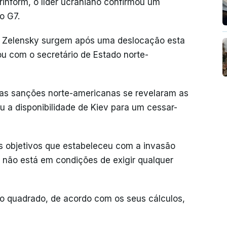
inform, o líder ucraniano confirmou um
o G7.
e Zelensky surgem após uma deslocação esta
 com o secretário de Estado norte-
 as sanções norte-americanas se revelaram as
u a disponibilidade de Kiev para um cessar-
s objetivos que estabeleceu com a invasão
 não está em condições de exigir qualquer
ro quadrado, de acordo com os seus cálculos,