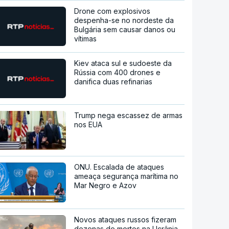
Drone com explosivos
despenha-se no nordeste da
Bulgária sem causar danos ou
vítimas
Kiev ataca sul e sudoeste da
Rússia com 400 drones e
danifica duas refinarias
Trump nega escassez de armas
nos EUA
ONU. Escalada de ataques
ameaça segurança marítima no
Mar Negro e Azov
Novos ataques russos fizeram
dezenas de mortos na Ucrânia