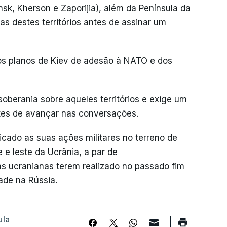
sk, Kherson e Zaporijia), além da Península da
as destes territórios antes de assinar um
s planos de Kiev de adesão à NATO e dos
soberania sobre aqueles territórios e exige um
ntes de avançar nas conversações.
cado as suas ações militares no terreno de
 e leste da Ucrânia, a par de
s ucranianas terem realizado no passado fim
ade na Rússia.
ula