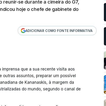
reunir-se durante a cimeira do G7,
indicou hoje o chefe de gabinete do
ADICIONAR COMO FONTE INFORMATIVA
 imprensa que a sua recente visita aos
e outras assuntos, preparar um possível
 canadiana de Kananaskis, à margem da
strializadas do mundo, segundo o canal de