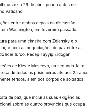
tima vez a 26 de abril, pouco antes de
no Vaticano.
lações entre ambos depois da discussão
, em Washington, em fevereiro passado.
tura para uma cimeira com Zelensky e o
avançar com as negociações de paz entre as
do líder turco, Recep Tayyip Erdogan.
gações de Kiev e Moscovo, na segunda-feira
roca de todos os prisioneiros até aos 25 anos,
ente feridos, além dos corpos de soldados
sta de paz, que inclui as suas exigências
cional sobre as quatro províncias que ocupa