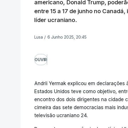
americano, Donald Trump, poderão 
entre 15 a 17 de junho no Canadá, 
líder ucraniano.
Lusa
/
6 Junho 2025, 20:45
OUVIR
Andrii Yermak explicou em declarações à
Estados Unidos teve como objetivo, entr
encontro dos dois dirigentes na cidade
cimeira das sete democracias mais indu
televisão ucraniano 24.