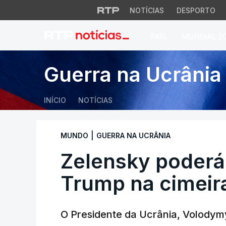
NOTÍCIAS
DESPORTO
PAÍS
MUNDIAL 2
Zelensky poderá e
Guerra na Ucrânia
INÍCIO
NOTÍCIAS
|
MUNDO
GUERRA NA UCRÂNIA
Zelensky poderá
Trump na cimeir
O Presidente da Ucrânia, Volodym