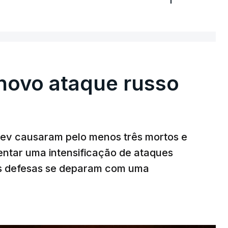
novo ataque russo
v causaram pelo menos três mortos e
rentar uma intensificação de ataques
as defesas se deparam com uma