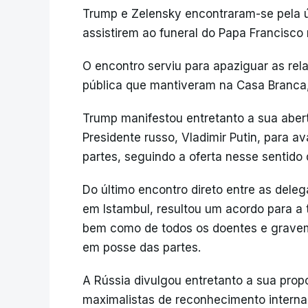
Trump e Zelensky encontraram-se pela úl
assistirem ao funeral do Papa Francisco 
O encontro serviu para apaziguar as re
pública que mantiveram na Casa Branca
Trump manifestou entretanto a sua aber
Presidente russo, Vladimir Putin, para 
partes, seguindo a oferta nesse sentido 
Do último encontro direto entre as dele
em Istambul, resultou um acordo para a t
bem como de todos os doentes e gravem
em posse das partes.
A Rússia divulgou entretanto a sua propo
maximalistas de reconhecimento interna