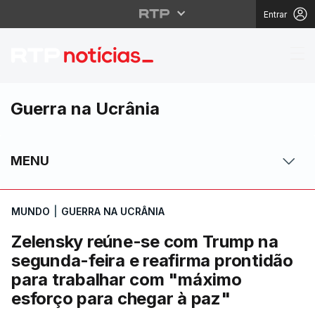
Entrar
Zelensky reúne-se com
Guerra na Ucrânia
MENU
MUNDO
|
GUERRA NA UCRÂNIA
Zelensky reúne-se com Trump na
segunda-feira e reafirma prontidão
para trabalhar com "máximo
esforço para chegar à paz"