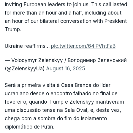
inviting European leaders to join us. This call lasted
for more than an hour and a half, including about
an hour of our bilateral conversation with President
Trump.
Ukraine reaffirms…
pic.twitter.com/64IPVhtFaB
— Volodymyr Zelenskyy / Володимир Зеленський
(@ZelenskyyUa)
August 16, 2025
Será a primeira visita à Casa Branca do líder
ucraniano desde o encontro falhado no final de
fevereiro, quando Trump e Zelenskyy mantiveram
uma discussão tensa na Sala Oval, e, desta vez,
chega com a sombra do fim do isolamento
diplomático de Putin.