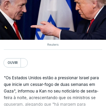
Reuters
OUVIR
"Os Estados Unidos estão a pressionar Israel para
que inicie um cessar-fogo de duas semanas em
Gaza", informou a Kan no seu noticiário de sexta-
feira à noite, acrescentando que os ministros se
opuseram, alegando que "há margem para