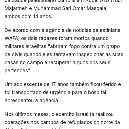
da Saúde palestiniano como Islam Abdel Aziz Nouh
Majarmeh e Muhammad Sari Omar Masqala,
ambos com 14 anos.
De acordo com a agência de notícias palestiniana
WAFA, os dois rapazes foram mortos quando
militares israelitas "abriram fogo contra um grupo
de civis quando eles tentavam inspecionar as suas
casas no campo e recuperar alguns dos seus
pertences".
Um adolescente de 17 anos também ficou ferido e
foi transportado de urgência para o hospital,
acrescentou a agência.
Nos últimos meses, o exército israelita realizou
operações nos campos de refugiados do norte da