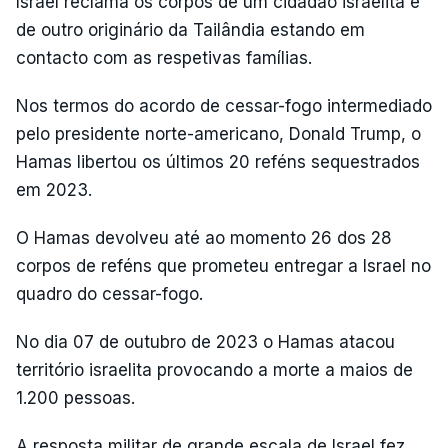
Israel reclama os corpos de um cidadão israelita e
de outro originário da Tailândia estando em
contacto com as respetivas famílias.
Nos termos do acordo de cessar-fogo intermediado
pelo presidente norte-americano, Donald Trump, o
Hamas libertou os últimos 20 reféns sequestrados
em 2023.
O Hamas devolveu até ao momento 26 dos 28
corpos de reféns que prometeu entregar a Israel no
quadro do cessar-fogo.
No dia 07 de outubro de 2023 o Hamas atacou
território israelita provocando a morte a maios de
1.200 pessoas.
A resposta militar de grande escala de Israel fez