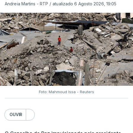
Andreia Martins - RTP
/
atualizado 6 Agosto 2026, 19:05
Foto: Mahmoud Issa - Reuters
OUVIR