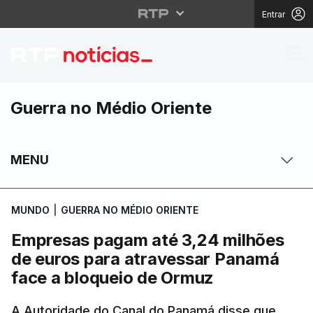
Entrar
Empresas pagam até 3,
Guerra no Médio Oriente
MENU
MUNDO
|
GUERRA NO MÉDIO ORIENTE
Empresas pagam até 3,24 milhões
de euros para atravessar Panamá
face a bloqueio de Ormuz
A Autoridade do Canal do Panamá disse que