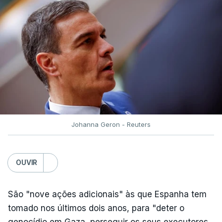
Johanna Geron - Reuters
OUVIR
São "nove ações adicionais" às que Espanha tem
tomado nos últimos dois anos, para "deter o
genocídio em Gaza, perseguir os seus executores