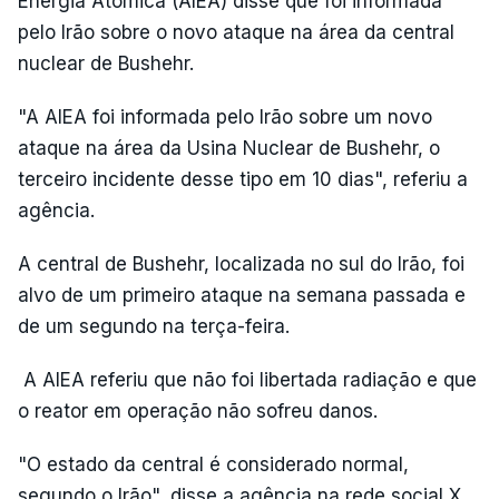
Energia Atómica (AIEA) disse que foi informada
pelo Irão sobre o novo ataque na área da central
nuclear de Bushehr.
"A AIEA foi informada pelo Irão sobre um novo
ataque na área da Usina Nuclear de Bushehr, o
terceiro incidente desse tipo em 10 dias", referiu a
agência.
A central de Bushehr, localizada no sul do Irão, foi
alvo de um primeiro ataque na semana passada e
de um segundo na terça-feira.
A AIEA referiu que não foi libertada radiação e que
o reator em operação não sofreu danos.
"O estado da central é considerado normal,
segundo o Irão", disse a agência na rede social X.