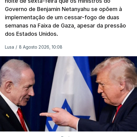
noite de sexta-feira que os ministros do
Governo de Benjamin Netanyahu se opõem à
implementação de um cessar-fogo de duas
semanas na Faixa de Gaza, apesar da pressão
dos Estados Unidos.
Lusa
/
8 Agosto 2026, 10:08