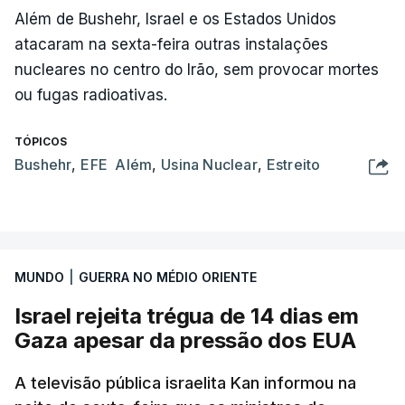
Além de Bushehr, Israel e os Estados Unidos
atacaram na sexta-feira outras instalações
nucleares no centro do Irão, sem provocar mortes
ou fugas radioativas.
TÓPICOS
Bushehr
,
EFE Além
,
Usina Nuclear
,
Estreito
MUNDO
|
GUERRA NO MÉDIO ORIENTE
Israel rejeita trégua de 14 dias em
Gaza apesar da pressão dos EUA
A televisão pública israelita Kan informou na