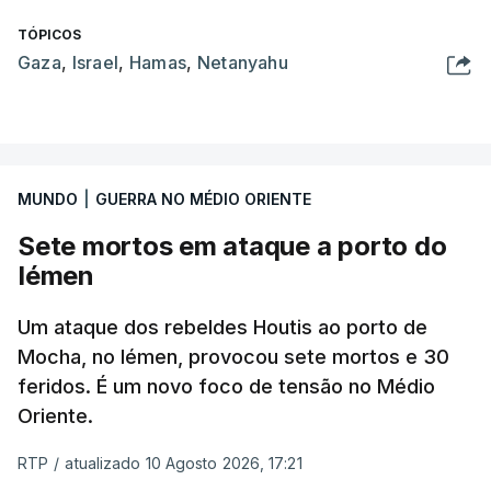
TÓPICOS
Gaza
,
Israel
,
Hamas
,
Netanyahu
MUNDO
|
GUERRA NO MÉDIO ORIENTE
Sete mortos em ataque a porto do
Iémen
Um ataque dos rebeldes Houtis ao porto de
Mocha, no Iémen, provocou sete mortos e 30
feridos. É um novo foco de tensão no Médio
Oriente.
RTP
/
atualizado 10 Agosto 2026, 17:21