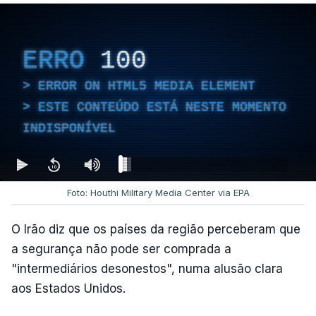
ERRO
100
ERROR ON HTML5 MEDIA ELEMENT
ESTE CONTEÚDO ESTÁ NESTE MOMENTO
INDISPONÍVEL
Foto: Houthi Military Media Center via EPA
O Irão diz que os países da região perceberam que
a segurança não pode ser comprada a
"intermediários desonestos", numa alusão clara
aos Estados Unidos.