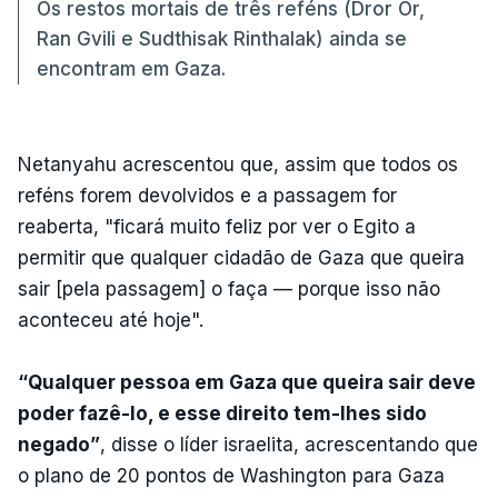
Os restos mortais de três reféns (Dror Or,
Ran Gvili e Sudthisak Rinthalak) ainda se
encontram em Gaza.
Netanyahu acrescentou que, assim que todos os
reféns forem devolvidos e a passagem for
reaberta, "ficará muito feliz por ver o Egito a
permitir que qualquer cidadão de Gaza que queira
sair [pela passagem] o faça — porque isso não
aconteceu até hoje".
“Qualquer pessoa em Gaza que queira sair deve
poder fazê-lo, e esse direito tem-lhes sido
negado”
, disse o líder israelita, acrescentando que
o plano de 20 pontos de Washington para Gaza