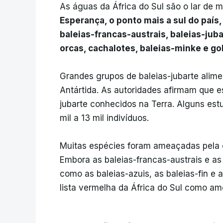
As águas da África do Sul são o lar de 
Esperança, o ponto mais a sul do país
baleias-francas-austrais, baleias-ju
orcas, cachalotes, baleias-minke e go
Grandes grupos de baleias-jubarte alim
Antártida. As autoridades afirmam que 
jubarte conhecidos na Terra. Alguns est
mil a 13 mil indivíduos.
Muitas espécies foram ameaçadas pela c
Embora as baleias-francas-austrais e as
como as baleias-azuis, as baleias-fin e 
lista vermelha da África do Sul como a