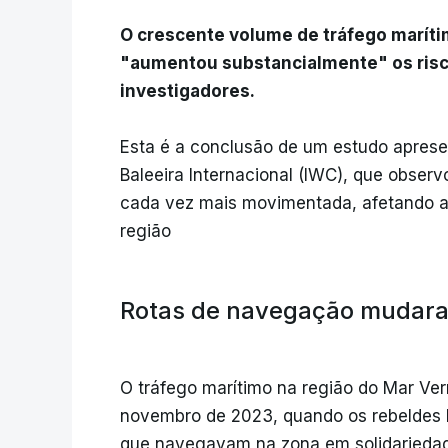
O crescente volume de tráfego marítim
"aumentou substancialmente" os risco
investigadores.
Esta é a conclusão de um estudo apres
Baleeira Internacional (IWC), que observ
cada vez mais movimentada, afetando as
região
Rotas de navegação mudar
O tráfego marítimo na região do Mar Ver
novembro de 2023, quando os rebeldes
que navegavam na zona em solidariedade