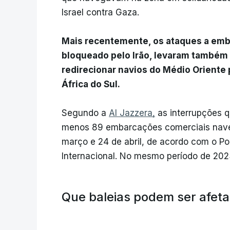
Israel contra Gaza.
Mais recentemente, os ataques a emb
bloqueado pelo Irão, levaram também
redirecionar navios do Médio Oriente 
África do Sul.
Segundo a
Al Jazzera,
as interrupções q
menos 89 embarcações comerciais naveg
março e 24 de abril, de acordo com o P
Internacional. No mesmo período de 20
Que baleias podem ser afet