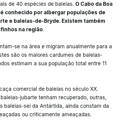
mais de 40 espécies de baleias.
O Cabo da Boa
, é conhecido por albergar populações de
barte e baleias-de-Bryde. Existem também
lfinhos na região
.
entam-se na área e migram anualmente para a
estes são os maiores cardumes de baleias-
udos estimam a sua população total entre 11
aça comercial de baleias no século XX.
 baleias-jubarte tenham recuperado, outras,
as baleias-sei da Antártida, ainda constam da
meaçadas ou criticamente ameaçadas.