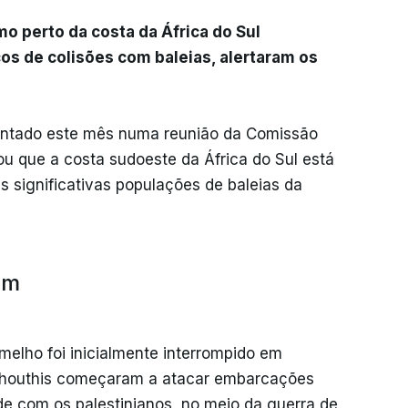
o perto da costa da África do Sul
s de colisões com baleias, alertaram os
entado este mês numa reunião da Comissão
ou que a costa sudoeste da África do Sul está
 significativas populações de baleias da
am
melho foi inicialmente interrompido em
 houthis começaram a atacar embarcações
 com os palestinianos, no meio da guerra de