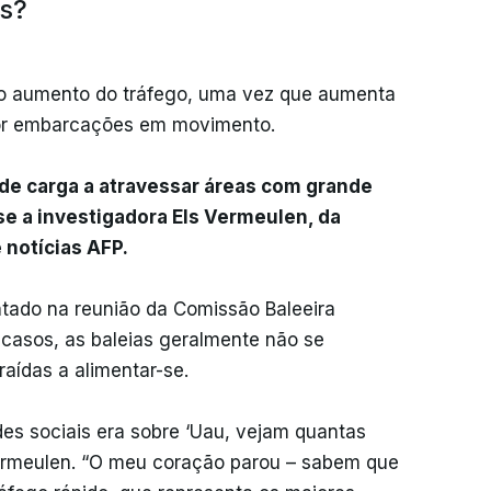
as?
lo aumento do tráfego, uma vez que aumenta
por embarcações em movimento.
de carga a atravessar áreas com grande
se a investigadora Els Vermeulen, da
 notícias AFP.
ntado na reunião da Comissão Baleeira
s casos, as baleias geralmente não se
aídas a alimentar-se.
es sociais era sobre ‘Uau, vejam quantas
 Vermeulen. “O meu coração parou – sabem que