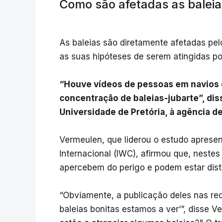
Como são afetadas as balei
As baleias são diretamente afetadas pe
as suas hipóteses de serem atingidas 
“Houve vídeos de pessoas em navios 
concentração de baleias-jubarte”, dis
Universidade de Pretória, à agência de
Vermeulen, que liderou o estudo aprese
Internacional (IWC), afirmou que, neste
apercebem do perigo e podem estar distr
“Obviamente, a publicação deles nas red
baleias bonitas estamos a ver’”, disse