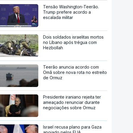
Tensão Washington-Teerão.
Trump prefere acordo a
escalada militar
Dois soldados israelitas mortos
no Líbano após trégua com
Hezbollah
Teerão anuncia acordo com
Omã sobre nova rota no estreito
de Ormuz
Presidente iraniano rejeita ter
ameaçado renunciar durante
negociações sobre Ormuz
Israel recusa plano para Gaza
apoiado pelos EUA