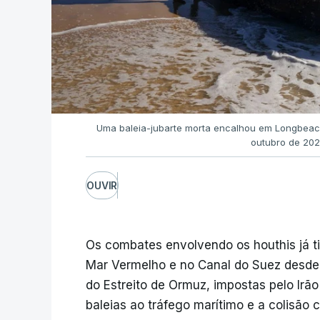
Uma baleia-jubarte morta encalhou em Longbeach
outubro de 20
OUVIR
Os combates envolvendo os houthis já 
Mar Vermelho e no Canal do Suez desde 2
do Estreito de Ormuz, impostas pelo Irão
baleias ao tráfego marítimo e a colisão 