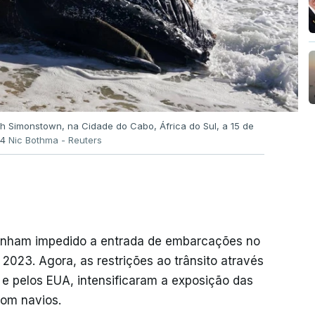
 Simonstown, na Cidade do Cabo, África do Sul, a 15 de
24
Nic Bothma - Reuters
tinham impedido a entrada de embarcações no
023. Agora, as restrições ao trânsito através
 e pelos EUA, intensificaram a exposição das
com navios.