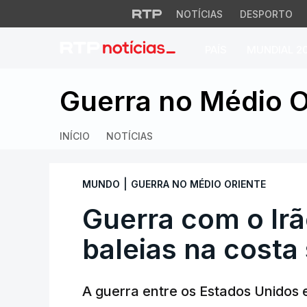
NOTÍCIAS
DESPORTO
PAÍS
MUNDIAL 2
Guerra com o Irão 
Guerra no Médio O
INÍCIO
NOTÍCIAS
|
MUNDO
GUERRA NO MÉDIO ORIENTE
Guerra com o Irã
baleias na costa
A guerra entre os Estados Unidos e