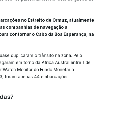
arcações no Estreito de Ormuz, atualmente
 as companhias de navegação a
para contornar o Cabo da Boa Esperança, na
uase duplicaram o trânsito na zona. Pelo
aram em torno da África Austral entre 1 de
ortWatch Monitor do Fundo Monetário
23, foram apenas 44 embarcações.
adas?