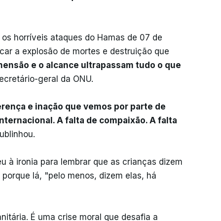
e os horríveis ataques do Hamas de 07 de
icar a explosão de mortes e destruição que
mensão e o alcance ultrapassam tudo o que
secretário-geral da ONU.
ferença e inação que vemos por parte de
ernacional. A falta de compaixão. A falta
sublinhou.
 à ironia para lembrar que as crianças dizem
 porque lá, "pelo menos, dizem elas, há
itária. É uma crise moral que desafia a