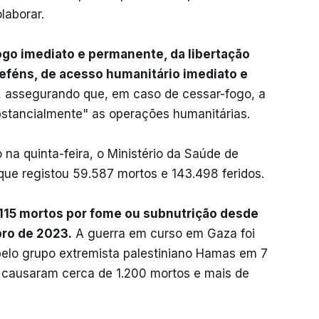
laborar.
go imediato e permanente, da libertação
reféns, de acesso humanitário imediato e
e, assegurando que, em caso de cessar-fogo, a
stancialmente" as operações humanitárias.
na quinta-feira, o Ministério da Saúde de
que registou 59.587 mortos e 143.498 feridos.
15 mortos por fome ou subnutrição desde
ubro de 2023.
A guerra em curso em Gaza foi
elo grupo extremista palestiniano Hamas em 7
e causaram cerca de 1.200 mortos e mais de