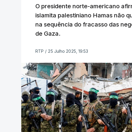
O presidente norte-americano afir
islamita palestiniano Hamas não q
na sequência do fracasso das neg
de Gaza.
RTP
/
25 Julho 2025, 19:53