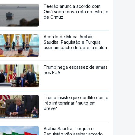
Teerão anuncia acordo com
Omã sobre nova rota no estreito
de Ormuz
Acordo de Meca. Arábia
Saudita, Paquistão e Turquia
assinam pacto de defesa mútua
Trump nega escassez de armas
nos EUA
Trump insiste que conflito com o
Irão irá terminar "muito em
breve"
Arábia Saudita, Turquia e
Paquistão vão assinar acordo