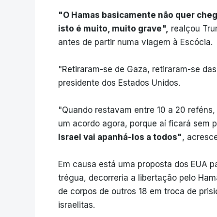
"O Hamas basicamente não quer chega
isto é muito, muito grave",
realçou Tru
antes de partir numa viagem à Escócia.
"Retiraram-se de Gaza, retiraram-se da
presidente dos Estados Unidos.
"Quando restavam entre 10 a 20 reféns, 
um acordo agora, porque aí ficará sem p
Israel vai apanhá-los a todos"
, acresc
Em causa está uma proposta dos EUA pa
trégua, decorreria a libertação pelo Ham
de corpos de outros 18 em troca de pris
israelitas.