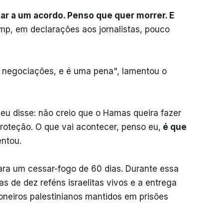
r a um acordo. Penso que quer morrer. E
mp, em declarações aos jornalistas, pouco
s negociações, e é uma pena", lamentou o
eu disse: não creio que o Hamas queira fazer
roteção. O que vai acontecer, penso eu,
é que
entou.
ra um cessar-fogo de 60 dias. Durante essa
as de dez reféns israelitas vivos e a entrega
ioneiros palestinianos mantidos em prisões