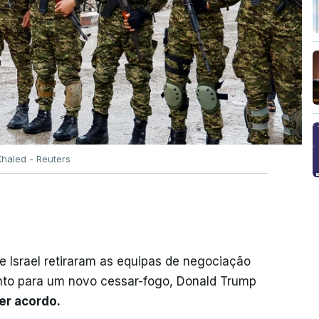
haled - Reuters
Israel retiraram as equipas de negociação
nto para um novo cessar-fogo, Donald Trump
er acordo.