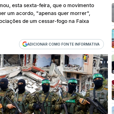
mou, esta sexta-feira, que o movimento
uer um acordo, "apenas quer morrer",
ociações de um cessar-fogo na Faixa
ADICIONAR COMO FONTE INFORMATIVA