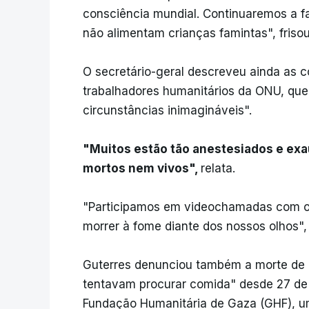
consciência mundial. Continuaremos a fa
não alimentam crianças famintas", frisou
O secretário-geral descreveu ainda as 
trabalhadores humanitários da ONU, que
circunstâncias inimagináveis".
"Muitos estão tão anestesiados e ex
mortos nem vivos",
relata.
"Participamos em videochamadas com os
morrer à fome diante dos nossos olhos",
Guterres denunciou também a morte de "
tentavam procurar comida" desde 27 de
Fundação Humanitária de Gaza (GHF), um