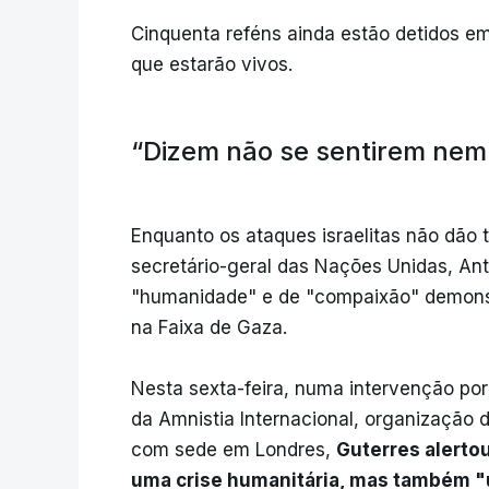
Cinquenta reféns ainda estão detidos e
que estarão vivos.
“Dizem não se sentirem nem
Enquanto os ataques israelitas não dão 
secretário-geral das Nações Unidas, Antó
"humanidade" e de "compaixão" demonst
na Faixa de Gaza.
Nesta sexta-feira, numa intervenção po
da Amnistia Internacional, organização
com sede em Londres,
Guterres alertou
uma crise humanitária, mas também "u