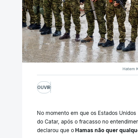
Hatem K
OUVIR
No momento em que os Estados Unidos e 
do Catar, após o fracasso no entendime
declarou que o
Hamas
não quer qualqu