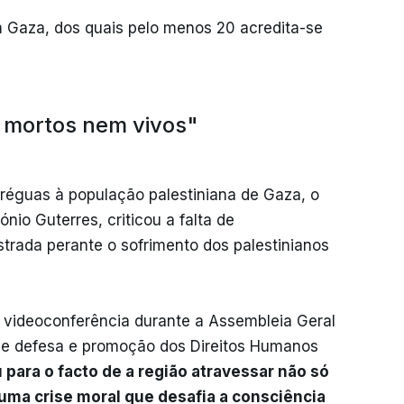
m Gaza, dos quais pelo menos 20 acredita-se
 mortos nem vivos"
tréguas à população palestiniana de Gaza, o
nio Guterres, criticou a falta de
rada perante o sofrimento dos palestinianos
r videoconferência durante a Assembleia Geral
 de defesa e promoção dos Direitos Humanos
 para o facto de a região atravessar não só
ma crise moral que desafia a consciência