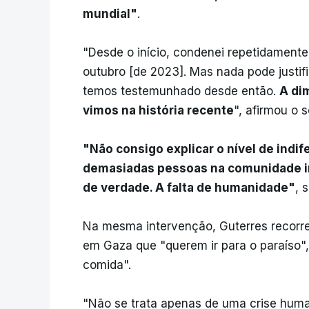
mundial"
.
"Desde o início, condenei repetidament
outubro [de 2023]. Mas nada pode justif
temos testemunhado desde então.
A di
vimos na história recente
", afirmou o 
"Não consigo explicar o nível de indi
demasiadas pessoas na comunidade int
de verdade. A falta de humanidade"
, 
Na mesma intervenção, Guterres recorreu
em Gaza que "querem ir para o paraíso",
comida".
"Não se trata apenas de uma crise human