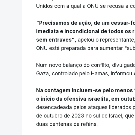
Unidos com a qual a ONU se recusa a co
"Precisamos de ação, de um cessar-fo
imediata e incondicional de todos os 
sem entraves"
, apelou o representant
ONU está preparada para aumentar "sub
Num novo balanço do conflito, divulgado 
Gaza, controlado pelo Hamas, informou 
Na contagem incluem-se pelo menos 1
o início da ofensiva israelita, em out
desencadeada pelos ataques liderados p
de outubro de 2023 no sul de Israel, qu
duas centenas de reféns.