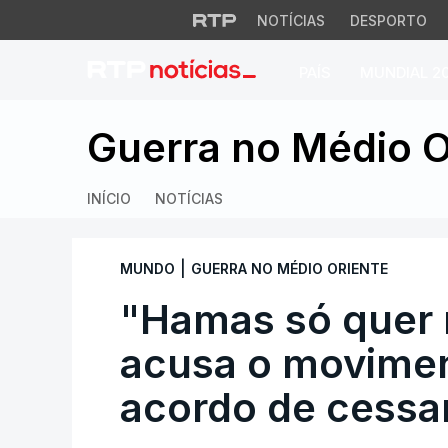
NOTÍCIAS
DESPORTO
PAÍS
MUNDIAL 2
"Hamas só quer mo
Guerra no Médio O
INÍCIO
NOTÍCIAS
|
MUNDO
GUERRA NO MÉDIO ORIENTE
"Hamas só quer 
acusa o movimen
acordo de cessa