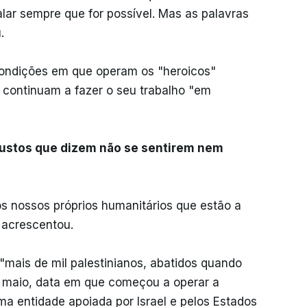
lar sempre que for possível. Mas as palavras
.
condições em que operam os "heroicos"
 continuam a fazer o seu trabalho "em
austos que dizem não se sentirem nem
 nossos próprios humanitários que estão a
 acrescentou.
mais de mil palestinianos, abatidos quando
 maio, data em que começou a operar a
a entidade apoiada por Israel e pelos Estados