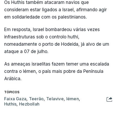
Os Huthis também atacaram navios que
consideram estar ligados a Israel, afirmando agir
em solidariedade com os palestinianos.
Em resposta, Israel bombardeou várias vezes
infraestruturas sob o controlo huthi,
nomeadamente o porto de Hodeida, já alvo de um
ataque a 07 de julho.
As ameaças israelitas fazem temer uma escalada
contra o Iémen, o país mais pobre da Península
Arábica.
TÓPICOS
Faixa Gaza
,
Teerão
,
Telavive
,
Iémen
,
Huthis
,
Hezbollah