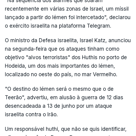
"Na sequência dos alarmes que soaram
recentemente em várias zonas de Israel, um míssil
lançado a partir do Iémen foi intercetado", declarou
o exército israelita na plataforma Telegram.
O ministro da Defesa israelita, Israel Katz, anunciou
na segunda-feira que os ataques tinham como
objetivo "alvos terroristas" dos Huthis no porto de
Hodeida, um dos mais importantes do Iémen,
localizado no oeste do país, no mar Vermelho.
"O destino do Iémen será o mesmo que o de
Teerão", advertiu, em alusão à guerra de 12 dias
desencadeada a 13 de junho por um ataque
israelita contra o Irão.
Um responsável huthi, que não se quis identificar,