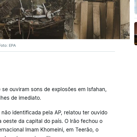
Foto: EPA
ue se ouviram sons de explosões em Isfahan,
lhes de imediato.
o identificada pela AP, relatou ter ouvido
oeste da capital do país. O Irão fechou o
ernacional Imam Khomeini, em Teerão, o