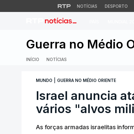
NOTÍCIAS
DESPORTO
PAÍS
MUNDIAL 2
Israel anuncia ataq
Guerra no Médio O
INÍCIO
NOTÍCIAS
|
MUNDO
GUERRA NO MÉDIO ORIENTE
Israel anuncia a
vários "alvos mil
As forças armadas israelitas infor