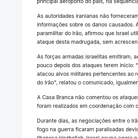
principal aeroporto do país, na sequência
As autoridades iranianas não forneceram
informações sobre os danos causados. A
paramilitar do Irão, afirmou que Israel ut
ataque desta madrugada, sem acrescen
As forças armadas israelitas emitiram,
pouco depois dos ataques terem início: 
atacou alvos militares pertencentes ao r
do Irão", relatou o comunicado, igualme
A Casa Branca não comentou os ataques,
foram realizados em coordenação com o
Durante dias, as negociações entre o Irã
fogo na guerra ficaram paralisadas devido