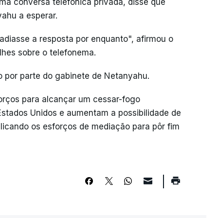
uma conversa telefónica privada, disse que
ahu a esperar.
adiasse a resposta por enquanto", afirmou o
alhes sobre o telefonema.
 por parte do gabinete de Netanyahu.
rços para alcançar um cessar-fogo
 Estados Unidos e aumentam a possibilidade de
icando os esforços de mediação para pôr fim