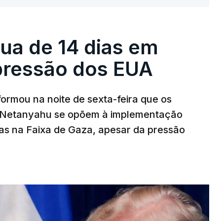
égua de 14 dias em
pressão dos EUA
nformou na noite de sexta-feira que os
n Netanyahu se opõem à implementação
s na Faixa de Gaza, apesar da pressão