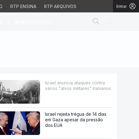
G
RTP ENSINA
RTP ARQUIVOS
Entrar
Abrir campo de
|
S
RTP
DESPORTO
 militares" iranianos
Israel anuncia ataques contra
vários "alvos militares" iranianos
Israel rejeita trégua de 14 dias
em Gaza apesar da pressão
dos EUA