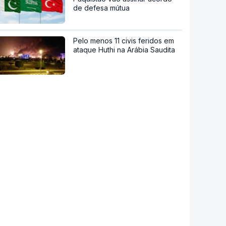
de defesa mútua
Pelo menos 11 civis feridos em
ataque Huthi na Arábia Saudita