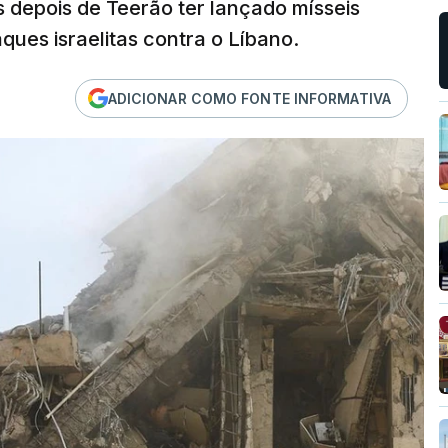
s depois de Teerão ter lançado mísseis
ques israelitas contra o Líbano.
ADICIONAR COMO FONTE INFORMATIVA