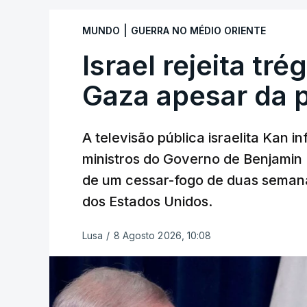
|
MUNDO
GUERRA NO MÉDIO ORIENTE
Israel rejeita tr
Gaza apesar da 
A televisão pública israelita Kan i
ministros do Governo de Benjami
de um cessar-fogo de duas semana
dos Estados Unidos.
Lusa
/
8 Agosto 2026, 10:08