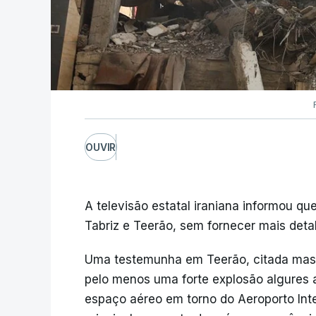
OUVIR
A televisão estatal iraniana informou q
Tabriz e Teerão, sem fornecer mais deta
Uma testemunha em Teerão, citada mas nã
pelo menos uma forte explosão algures a 
espaço aéreo em torno do Aeroporto Int