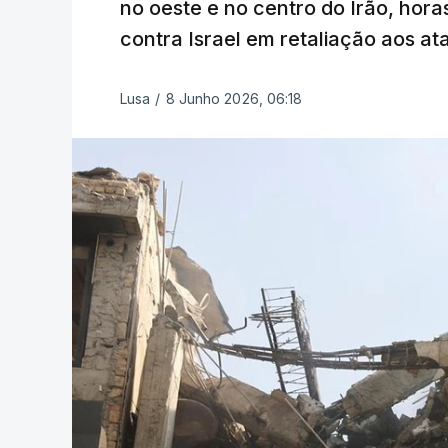
no oeste e no centro do Irão, hora
contra Israel em retaliação aos ata
Lusa
/
8 Junho 2026, 06:18