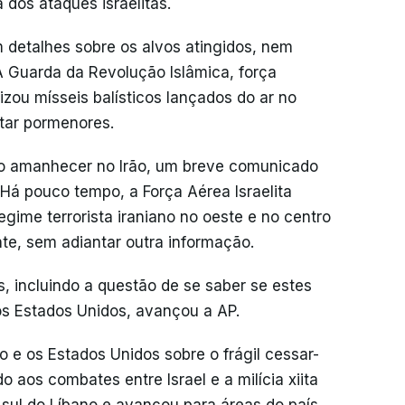
 dos ataques israelitas.
 detalhes sobre os alvos atingidos, nem
 Guarda da Revolução Islâmica, força
ilizou mísseis balísticos lançados do ar no
tar pormenores.
 ao amanhecer no Irão, um breve comunicado
"Há pouco tempo, a Força Aérea Israelita
egime terrorista iraniano no oeste e no centro
nte, sem adiantar outra informação.
 incluindo a questão de se saber se estes
s Estados Unidos, avançou a AP.
o e os Estados Unidos sobre o frágil cessar-
 aos combates entre Israel e a milícia xiita