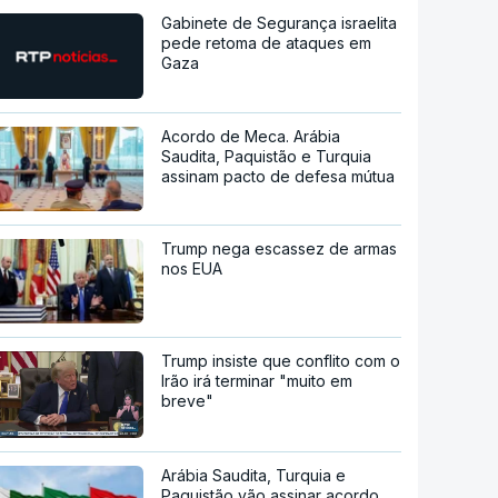
Gabinete de Segurança israelita
pede retoma de ataques em
Gaza
Acordo de Meca. Arábia
Saudita, Paquistão e Turquia
assinam pacto de defesa mútua
Trump nega escassez de armas
nos EUA
Trump insiste que conflito com o
Irão irá terminar "muito em
breve"
Arábia Saudita, Turquia e
Paquistão vão assinar acordo