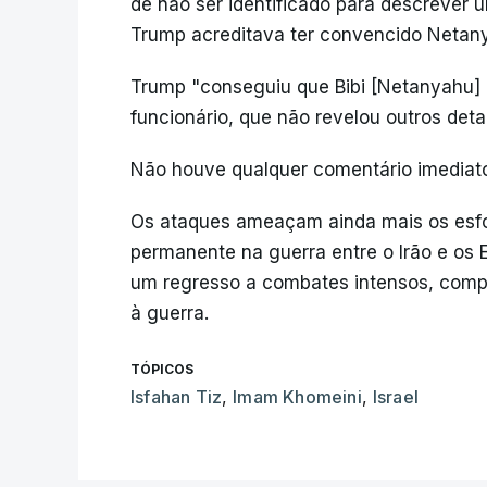
de não ser identificado para descrever 
Trump acreditava ter convencido Netany
Trump "conseguiu que Bibi [Netanyahu] 
funcionário, que não revelou outros det
Não houve qualquer comentário imediato
Os ataques ameaçam ainda mais os esfo
permanente na guerra entre o Irão e os
um regresso a combates intensos, compl
à guerra.
TÓPICOS
Isfahan Tiz
,
Imam Khomeini
,
Israel