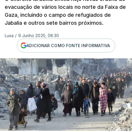
evacuação de vários locais no norte da Faixa de
Gaza, incluindo o campo de refugiados de
Jabalia e outros sete bairros próximos.
Lusa
/
9 Junho 2025, 08:30
ADICIONAR COMO FONTE INFORMATIVA