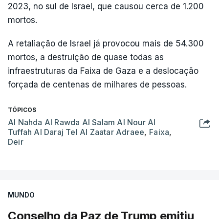
2023, no sul de Israel, que causou cerca de 1.200
mortos.
A retaliação de Israel já provocou mais de 54.300
mortos, a destruição de quase todas as
infraestruturas da Faixa de Gaza e a deslocação
forçada de centenas de milhares de pessoas.
TÓPICOS
Al Nahda Al Rawda Al Salam Al Nour Al
Tuffah Al Daraj Tel Al Zaatar Adraee
,
Faixa
,
Deir
MUNDO
Conselho da Paz de Trump emitiu