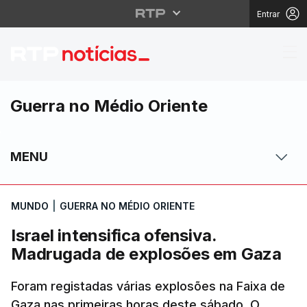
Entrar
Israel intensifica of
Guerra no Médio Oriente
MENU
MUNDO
|
GUERRA NO MÉDIO ORIENTE
Israel intensifica ofensiva.
Madrugada de explosões em Gaza
Foram registadas várias explosões na Faixa de
Gaza nas primeiras horas deste sábado. O