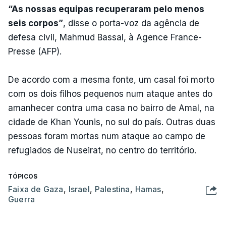
“As nossas equipas recuperaram pelo menos
seis corpos”
, disse o porta-voz da agência de
defesa civil, Mahmud Bassal, à Agence France-
Presse (AFP).
De acordo com a mesma fonte, um casal foi morto
com os dois filhos pequenos num ataque antes do
amanhecer contra uma casa no bairro de Amal, na
cidade de Khan Younis, no sul do país. Outras duas
pessoas foram mortas num ataque ao campo de
refugiados de Nuseirat, no centro do território.
TÓPICOS
Faixa de Gaza
,
Israel
,
Palestina
,
Hamas
,
Guerra