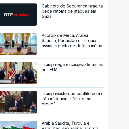
Gabinete de Segurança israelita
pede retoma de ataques em
Gaza
Acordo de Meca. Arábia
Saudita, Paquistão e Turquia
assinam pacto de defesa mútua
Trump nega escassez de armas
nos EUA
Trump insiste que conflito com o
Irão irá terminar "muito em
breve"
Arábia Saudita, Turquia e
Paquistão vão assinar acordo