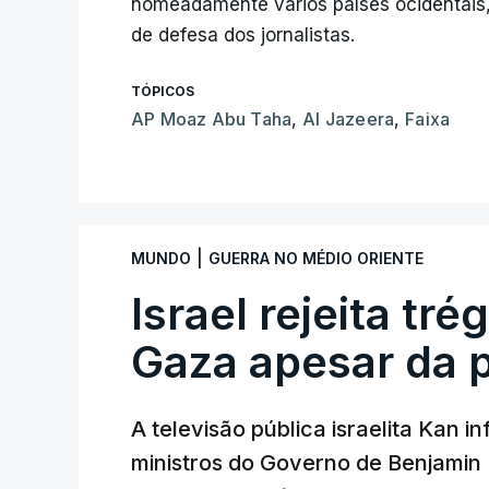
nomeadamente vários países ocidentais
de defesa dos jornalistas.
TÓPICOS
AP Moaz Abu Taha
,
Al Jazeera
,
Faixa
|
MUNDO
GUERRA NO MÉDIO ORIENTE
Israel rejeita tr
Gaza apesar da 
A televisão pública israelita Kan i
ministros do Governo de Benjami