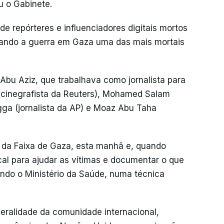
u o Gabinete.
e repórteres e influenciadores digitais mortos
rnando a guerra em Gaza uma das mais mortais
Abu Aziz, que trabalhava como jornalista para
(cinegrafista da Reuters), Mohamed Salam
gga (jornalista da AP) e Moaz Abu Taha
l da Faixa de Gaza, esta manhã e, quando
cal para ajudar as vítimas e documentar o que
ndo o Ministério da Saúde, numa técnica
eralidade da comunidade internacional,