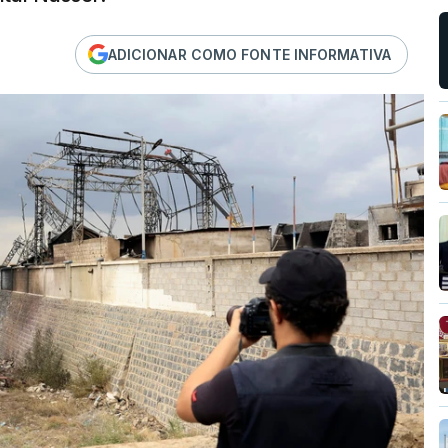
ADICIONAR COMO FONTE INFORMATIVA