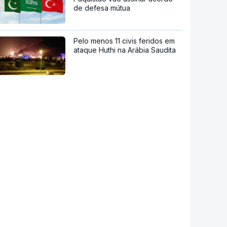
de defesa mútua
Pelo menos 11 civis feridos em
ataque Huthi na Arábia Saudita