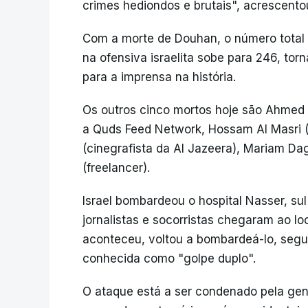
crimes hediondos e brutais", acrescento
Com a morte de Douhan, o número total d
na ofensiva israelita sobe para 246, to
para a imprensa na história.
Os outros cinco mortos hoje são Ahmed 
a Quds Feed Network, Hossam Al Masri 
(cinegrafista da Al Jazeera), Mariam Da
(freelancer).
Israel bombardeou o hospital Nasser, su
jornalistas e socorristas chegaram ao lo
aconteceu, voltou a bombardeá-lo, segu
conhecida como "golpe duplo".
O ataque está a ser condenado pela gen