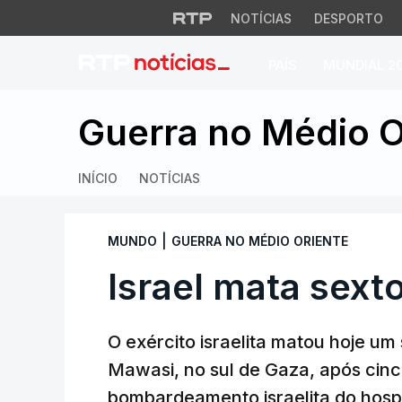
NOTÍCIAS
DESPORTO
PAÍS
MUNDIAL 2
Israel mata sexto j
Guerra no Médio O
INÍCIO
NOTÍCIAS
|
MUNDO
GUERRA NO MÉDIO ORIENTE
Israel mata sexto
O exército israelita matou hoje um s
Mawasi, no sul de Gaza, após cinc
bombardeamento israelita do hospi