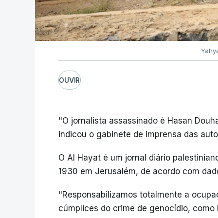
Yahya
OUVIR
"O jornalista assassinado é Hasan Douhan
indicou o gabinete de imprensa das aut
O Al Hayat é um jornal diário palestinia
1930 em Jerusalém, de acordo com dados 
"Responsabilizamos totalmente a ocupaç
cúmplices do crime de genocídio, como 