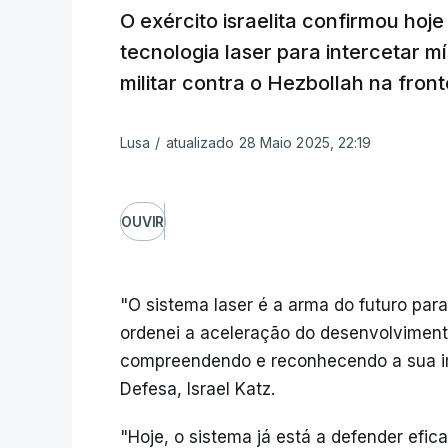
O exército israelita confirmou hoje 
tecnologia laser para intercetar m
militar contra o Hezbollah na fron
Lusa
/
atualizado 28 Maio 2025, 22:19
OUVIR
"O sistema laser é a arma do futuro par
ordenei a aceleração do desenvolviment
compreendendo e reconhecendo a sua impo
Defesa, Israel Katz.
"Hoje, o sistema já está a defender efi