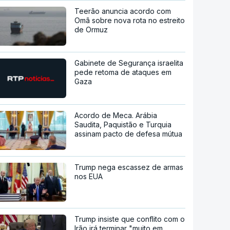
Teerão anuncia acordo com
Omã sobre nova rota no estreito
de Ormuz
Gabinete de Segurança israelita
pede retoma de ataques em
Gaza
Acordo de Meca. Arábia
Saudita, Paquistão e Turquia
assinam pacto de defesa mútua
Trump nega escassez de armas
nos EUA
Trump insiste que conflito com o
Irão irá terminar "muito em