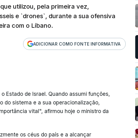
que utilizou, pela primeira vez,
ísseis e `drones`, durante a sua ofensiva
teira com o Líbano.
ADICIONAR COMO FONTE INFORMATIVA
a o Estado de Israel. Quando assumi funções,
o do sistema e a sua operacionalização,
rtância vital", afirmou hoje o ministro da
cazmente os céus do país e a alcançar