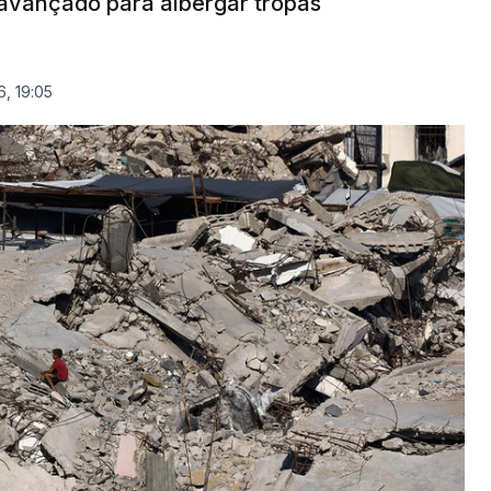
avançado para albergar tropas
, 19:05