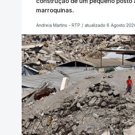
construção de um pequeno posto 
marroquinas.
Andreia Martins - RTP
/
atualizado 6 Agosto 2026