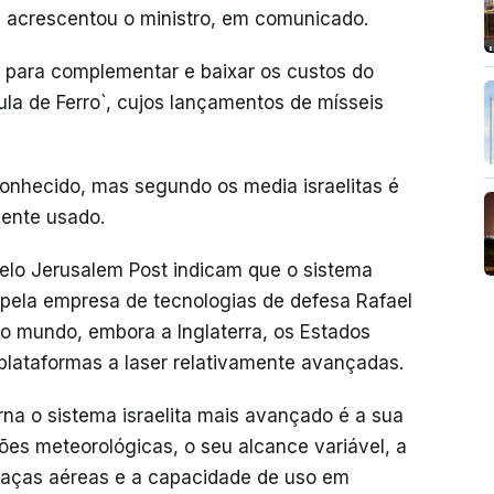
", acrescentou o ministro, em comunicado.
a para complementar e baixar os custos do
ula de Ferro`, cujos lançamentos de mísseis
nhecido, mas segundo os media israelitas é
rmente usado.
pelo Jerusalem Post indicam que o sistema
s pela empresa de tecnologias de defesa Rafael
o mundo, embora a Inglaterra, os Estados
lataformas a laser relativamente avançadas.
na o sistema israelita mais avançado é a sua
ções meteorológicas, o seu alcance variável, a
meaças aéreas e a capacidade de uso em