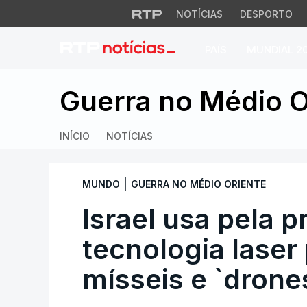
NOTÍCIAS
DESPORTO
PAÍS
MUNDIAL 2
Israel usa pela pri
Guerra no Médio O
INÍCIO
NOTÍCIAS
|
MUNDO
GUERRA NO MÉDIO ORIENTE
Israel usa pela p
tecnologia laser 
mísseis e `drone