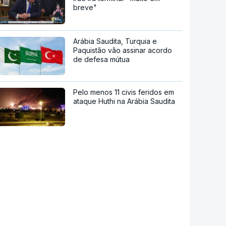
breve"
Arábia Saudita, Turquia e
Paquistão vão assinar acordo
de defesa mútua
Pelo menos 11 civis feridos em
ataque Huthi na Arábia Saudita