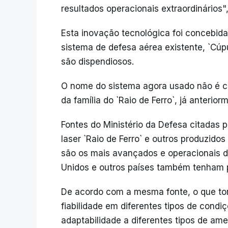
resultados operacionais extraordinários
Esta inovação tecnológica foi concebid
sistema de defesa aérea existente, `Cúp
são dispendiosos.
O nome do sistema agora usado não é co
da família do `Raio de Ferro`, já anterio
Fontes do Ministério da Defesa citadas 
laser `Raio de Ferro` e outros produzido
são os mais avançados e operacionais d
Unidos e outros países também tenham p
De acordo com a mesma fonte, o que tor
fiabilidade em diferentes tipos de condi
adaptabilidade a diferentes tipos de a