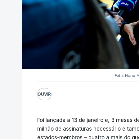
Foto: Nuno A
OUVIR
Foi lançada a 13 de janeiro e, 3 meses d
milhão de assinaturas necessário e tamb
estados-membros – quatro a mais do que