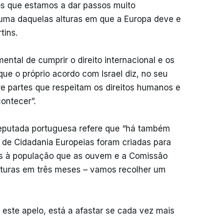
s que estamos a dar passos muito
 é uma daquelas alturas em que a Europa deve e
tins.
ntal de cumprir o direito internacional e os
que o próprio acordo com Israel diz, no seu
re partes que respeitam os direitos humanos e
contecer”.
eputada portuguesa refere que “há também
 de Cidadania Europeias foram criadas para
tas à população que as ouvem e a Comissão
naturas em três meses – vamos recolher um
este apelo, está a afastar se cada vez mais