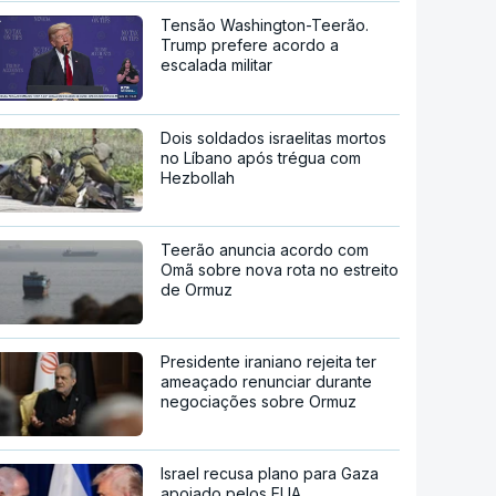
Tensão Washington-Teerão.
Trump prefere acordo a
escalada militar
Dois soldados israelitas mortos
no Líbano após trégua com
Hezbollah
Teerão anuncia acordo com
Omã sobre nova rota no estreito
de Ormuz
Presidente iraniano rejeita ter
ameaçado renunciar durante
negociações sobre Ormuz
Israel recusa plano para Gaza
apoiado pelos EUA