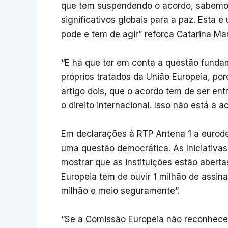
que tem suspendendo o acordo, sabemo
significativos globais para a paz. Esta
pode e tem de agir” reforça Catarina Mar
“E há que ter em conta a questão fundame
próprios tratados da União Europeia, por
artigo dois, que o acordo tem de ser ent
o direito internacional. Isso não está a a
Em declarações à RTP Antena 1 a eurod
uma questão democrática. As Iniciativas
mostrar que as instituições estão aber
Europeia tem de ouvir 1 milhão de assi
milhão e meio seguramente”.
“Se a Comissão Europeia não reconhece 