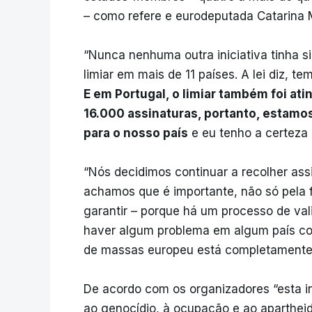
– como refere e eurodeputada Catarina M
“Nunca nenhuma outra iniciativa tinha si
limiar em mais de 11 países. A lei diz, t
E em Portugal, o limiar também foi at
16.000 assinaturas, portanto, estamo
para o nosso país
e eu tenho a certeza 
“Nós decidimos continuar a recolher ass
achamos que é importante, não só pela f
garantir – porque há um processo de va
haver algum problema em algum país co
de massas europeu está completamente r
De acordo com os organizadores “esta in
ao genocídio, à ocupação e ao apartheid