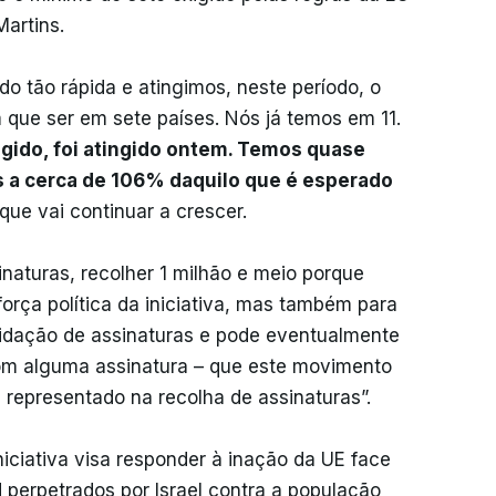
artins.
do tão rápida e atingimos, neste período, o
em que ser em sete países. Nós já temos em 11.
ingido, foi atingido ontem. Temos quase
s a cerca de 106% daquilo que é esperado
que vai continuar a crescer.
inaturas, recolher 1 milhão e meio porque
orça política da iniciativa, mas também para
lidação de assinaturas e pode eventualmente
m alguma assinatura – que este movimento
epresentado na recolha de assinaturas”.
iciativa visa responder à inação da UE face
 perpetrados por Israel contra a população