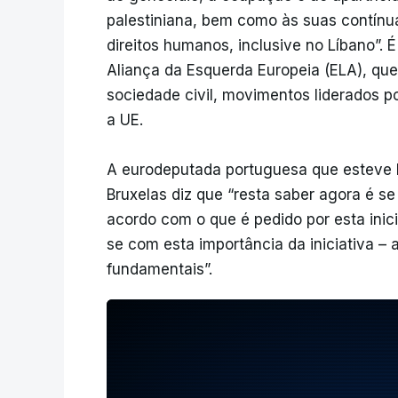
palestiniana, bem como às suas contínuas
direitos humanos, inclusive no Líbano”. 
Aliança da Esquerda Europeia (ELA), q
sociedade civil, movimentos liderados po
a UE.
A eurodeputada portuguesa que esteve 
Bruxelas diz que “resta saber agora é s
acordo com o que é pedido por esta inicia
se com esta importância da iniciativa –
fundamentais”.