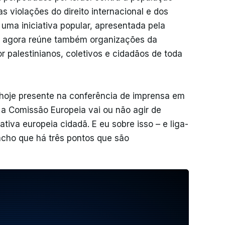
 violações do direito internacional e dos
É uma iniciativa popular, apresentada pela
ue agora reúne também organizações da
r palestinianos, coletivos e cidadãos de toda
hoje presente na conferência de imprensa em
e a Comissão Europeia vai ou não agir de
tiva europeia cidadã. E eu sobre isso – e liga-
 acho que há três pontos que são