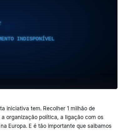
T
MENTO INDISPONÍVEL
a iniciativa tem. Recolher 1 milhão de
a organização política, a ligação com os
 na Europa. E é tão importante que saibamos