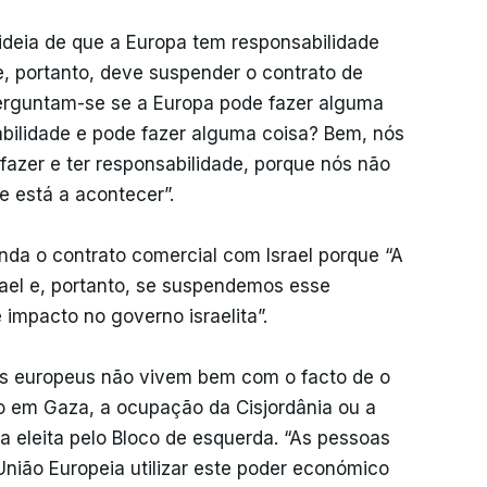
deia de que a Europa tem responsabilidade
e, portanto, deve suspender o contrato de
erguntam-se se a Europa pode fazer alguma
bilidade e pode fazer alguma coisa? Bem, nós
fazer e ter responsabilidade, porque nós não
e está a acontecer”.
nda o contrato comercial com Israel porque “A
srael e, portanto, se suspendemos esse
impacto no governo israelita”.
os europeus não vivem bem com o facto de o
dio em Gaza, a ocupação da Cisjordânia ou a
a eleita pelo Bloco de esquerda. “As pessoas
 União Europeia utilizar este poder económico