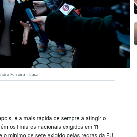
ndré Ferreira - Lusa
epois, é a mais rápida de sempre a atingir o
ém os limiares nacionais exigidos em 11
 o mínimo de sete exigido pelas regras da EU