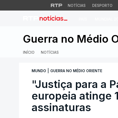
NOTÍCIAS
DESPORTO
PAÍS
MUNDIAL 2
"Justiça para a Pal
Guerra no Médio O
INÍCIO
NOTÍCIAS
|
MUNDO
GUERRA NO MÉDIO ORIENTE
"Justiça para a Pa
europeia atinge 
assinaturas