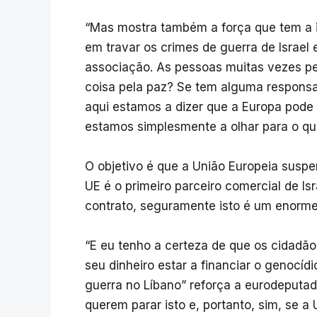
“Mas mostra também a força que tem a i
em travar os crimes de guerra de Israel 
associação. As pessoas muitas vezes p
coisa pela paz? Se tem alguma responsa
aqui estamos a dizer que a Europa pode 
estamos simplesmente a olhar para o qu
O objetivo é que a União Europeia suspe
UE é o primeiro parceiro comercial de I
contrato, seguramente isto é um enorme 
“E eu tenho a certeza de que os cidadã
seu dinheiro estar a financiar o genocí
guerra no Líbano” reforça a eurodeputad
querem parar isto e, portanto, sim, se a