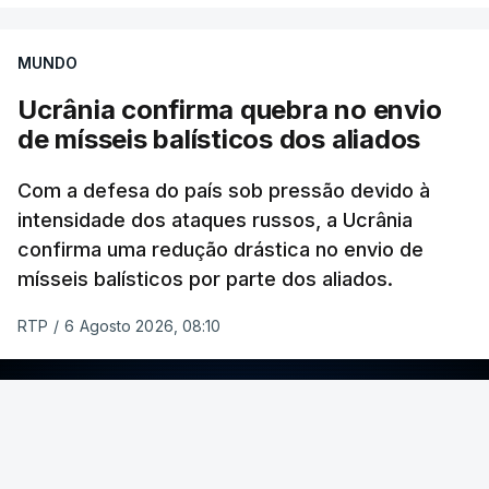
MUNDO
Ucrânia confirma quebra no envio
de mísseis balísticos dos aliados
Com a defesa do país sob pressão devido à
intensidade dos ataques russos, a Ucrânia
confirma uma redução drástica no envio de
mísseis balísticos por parte dos aliados.
RTP
/
6 Agosto 2026, 08:10
ERRO
100
ERROR ON HTML5 MEDIA ELEMENT