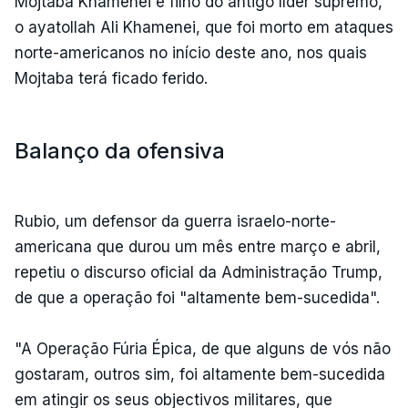
Mojtaba Khamenei é filho do antigo líder supremo,
o ayatollah Ali Khamenei, que foi morto em ataques
norte-americanos no início deste ano, nos quais
Mojtaba terá ficado ferido.
Balanço da ofensiva
Rubio, um defensor da guerra israelo-norte-
americana que durou um mês entre março e abril,
repetiu o discurso oficial da Administração Trump,
de que a operação foi "altamente bem-sucedida".
"A Operação Fúria Épica, de que alguns de vós não
gostaram, outros sim, foi altamente bem-sucedida
em atingir os seus objectivos militares, que