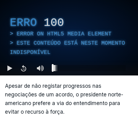
ERRO
100
ERROR ON HTML5 MEDIA ELEMENT
ESTE CONTEÚDO ESTÁ NESTE MOMENTO
INDISPONÍVEL
Apesar de não registar progressos nas
negociações de um acordo, o presidente norte-
americano prefere a via do entendimento para
evitar o recurso à força.