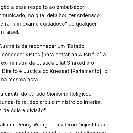
ação a esse respeito ao embaixador
comunicado, no qual detalhou ter ordenado
erra "um exame cuidadoso" de qualquer
m Israel.
Austrália de reconhecer um `Estado
e conceder vistos [para entrar na Austrália] a
a ex-ministra da Justiça Eilat Shaked e o
 Direito e Justiça do Knesset [Parlamento], o
 na mesma nota.
a direita do partido Sionismo Religioso,
nda-feira, declarou o ministro do Interior,
de ódio e divisão".
aliana, Penny Wong, considerou "injustificada