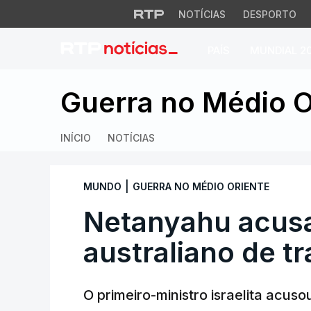
NOTÍCIAS
DESPORTO
PAÍS
MUNDIAL 2
Netanyahu acusa pri
Guerra no Médio O
INÍCIO
NOTÍCIAS
|
MUNDO
GUERRA NO MÉDIO ORIENTE
Netanyahu acusa
australiano de tra
O primeiro-ministro israelita acus