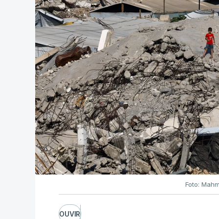
Foto: Mahm
OUVIR