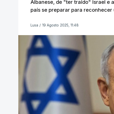
Albanese, de "ter traído" Israel e
país se preparar para reconhecer
Lusa
/
19 Agosto 2025, 11:48