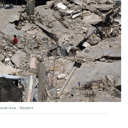
oud Issa - Reuters