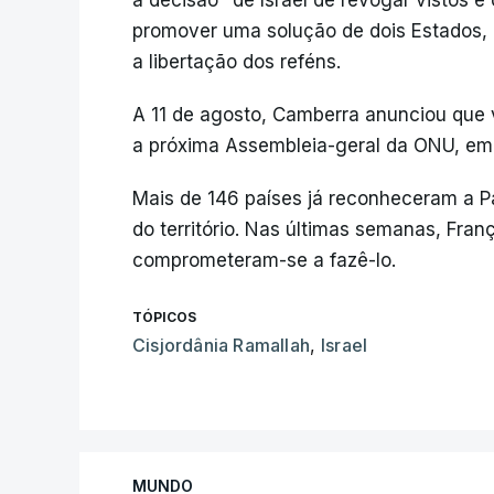
a decisão" de Israel de revogar vistos 
promover uma solução de dois Estados,
a libertação dos reféns.
A 11 de agosto, Camberra anunciou que 
a próxima Assembleia-geral da ONU, em
Mais de 146 países já reconheceram a Pal
do território. Nas últimas semanas, Fra
comprometeram-se a fazê-lo.
TÓPICOS
Cisjordânia Ramallah
,
Israel
MUNDO