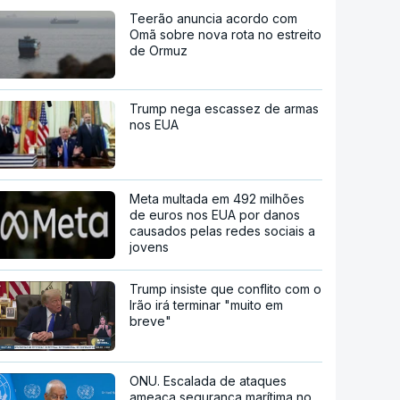
Teerão anuncia acordo com
Omã sobre nova rota no estreito
de Ormuz
Trump nega escassez de armas
nos EUA
Meta multada em 492 milhões
de euros nos EUA por danos
causados pelas redes sociais a
jovens
Trump insiste que conflito com o
Irão irá terminar "muito em
breve"
ONU. Escalada de ataques
ameaça segurança marítima no