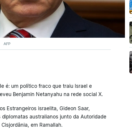
AFP
 é: um político fraco que traiu Israel e
reveu Benjamin Netanyahu na rede social X.
s Estrangeiros israelita, Gideon Saar,
diplomatas australianos junto da Autoridade
 Cisjordânia, em Ramallah.