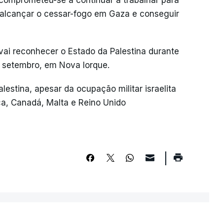
e comprometeu-se a continuar a trabalhar para
 alcançar o cessar-fogo em Gaza e conseguir
vai reconhecer o Estado da Palestina durante
 setembro, em Nova Iorque.
estina, apesar da ocupação militar israelita
nça, Canadá, Malta e Reino Unido