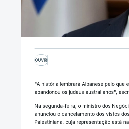
OUVIR
"A história lembrará Albanese pelo que ele
abandonou os judeus australianos", esc
Na segunda-feira, o ministro dos Negócio
anunciou o cancelamento dos vistos dos 
Palestiniana, cuja representação está na