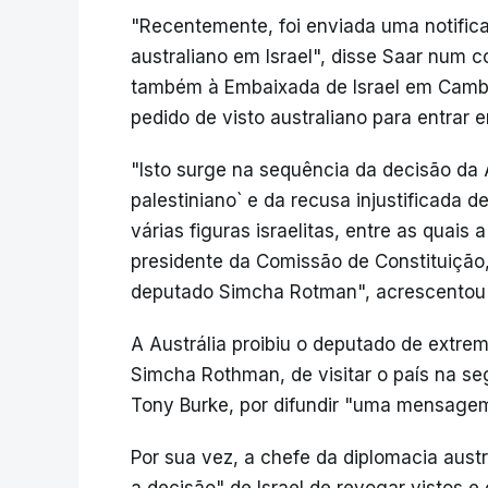
"Recentemente, foi enviada uma notific
australiano em Israel", disse Saar num 
também à Embaixada de Israel em Camb
pedido de visto australiano para entrar e
"Isto surge na sequência da decisão da 
palestiniano` e da recusa injustificada d
várias figuras israelitas, entre as quais 
presidente da Comissão de Constituição,
deputado Simcha Rotman", acrescentou
A Austrália proibiu o deputado de extrem
Simcha Rothman, de visitar o país na segu
Tony Burke, por difundir "uma mensagem 
Por sua vez, a chefe da diplomacia austr