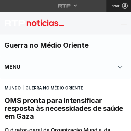
Entrar
OMS pronta para inten
Guerra no Médio Oriente
MENU
MUNDO
|
GUERRA NO MÉDIO ORIENTE
OMS pronta para intensificar
resposta às necessidades de saúde
em Gaza
O diretor-geral da Organização Mundial da