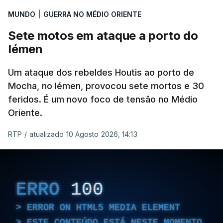
MUNDO
|
GUERRA NO MÉDIO ORIENTE
Sete motos em ataque a porto do
Iémen
Um ataque dos rebeldes Houtis ao porto de
Mocha, no Iémen, provocou sete mortos e 30
feridos. É um novo foco de tensão no Médio
Oriente.
RTP
/
atualizado 10 Agosto 2026, 14:13
ERRO
100
ERROR ON HTML5 MEDIA ELEMENT
ESTE CONTEÚDO ESTÁ NESTE MOMENTO