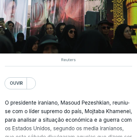
Reuters
OUVIR
O presidente iraniano, Masoud Pezeshkian, reuniu-
se com o líder supremo do país, Mojtaba Khamenei,
para analisar a situação económica e a guerra com
os Estados Unidos, segundo os media iranianos,
que este sábado divulgaram aquelas que dizem ser