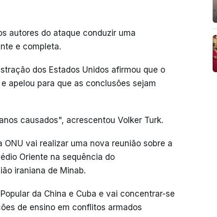
dos autores do ataque conduzir uma
ente e completa.
istração dos Estados Unidos afirmou que o
 e apelou para que as conclusões sejam
s danos causados", acrescentou Volker Turk.
a ONU vai realizar uma nova reunião sobre a
Médio Oriente na sequência do
ão iraniana de Minab.
a Popular da China e Cuba e vai concentrar-se
ições de ensino em conflitos armados