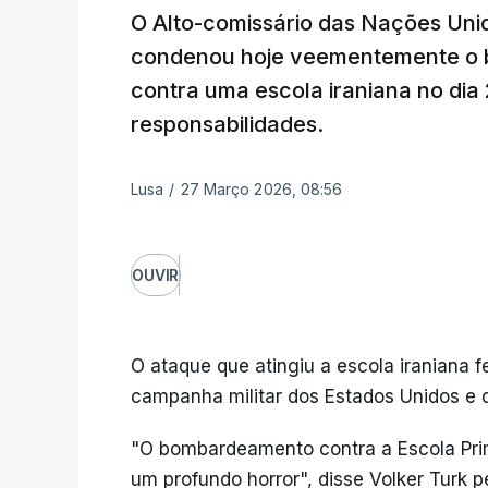
O Alto-comissário das Nações Uni
condenou hoje veementemente o
contra uma escola iraniana no dia
responsabilidades.
Lusa
/
27 Março 2026, 08:56
OUVIR
O ataque que atingiu a escola iraniana f
campanha militar dos Estados Unidos e de
"O bombardeamento contra a Escola Pr
um profundo horror", disse Volker Turk 