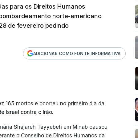
das para os Direitos Humanos
 bombardeamento norte-americano
 28 de fevereiro pedindo
ADICIONAR COMO FONTE INFORMATIVA
ez 165 mortos e ocorreu no primeiro dia da
 Israel contra o Irão.
imária Shajareh Tayyebeh em Minab causou
perante o Conselho de Direitos Humanos da