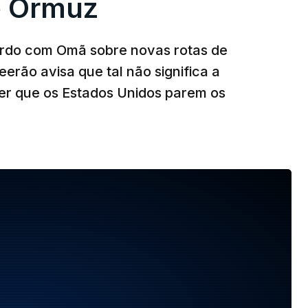
e Ormuz
ordo com Omã sobre novas rotas de
eerão avisa que tal não significa a
ser que os Estados Unidos parem os