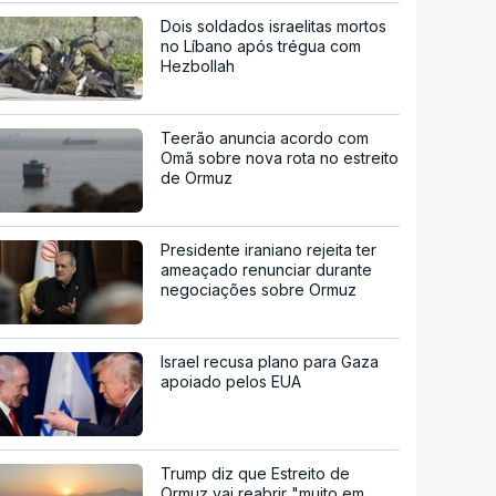
Dois soldados israelitas mortos
no Líbano após trégua com
Hezbollah
Teerão anuncia acordo com
Omã sobre nova rota no estreito
de Ormuz
Presidente iraniano rejeita ter
ameaçado renunciar durante
negociações sobre Ormuz
Israel recusa plano para Gaza
apoiado pelos EUA
Trump diz que Estreito de
Ormuz vai reabrir "muito em