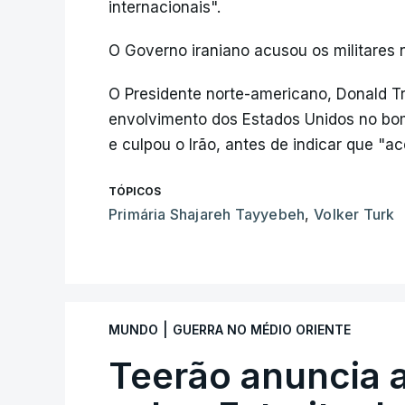
internacionais".
O Governo iraniano acusou os militares
O Presidente norte-americano, Donald T
envolvimento dos Estados Unidos no bo
e culpou o Irão, antes de indicar que "a
TÓPICOS
Primária Shajareh Tayyebeh
,
Volker Turk
|
MUNDO
GUERRA NO MÉDIO ORIENTE
Teerão anuncia