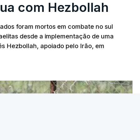
gua com Hezbollah
ldados foram mortos em combate no sul
sraelitas desde a implementação de uma
ês Hezbollah, apoiado pelo Irão, em