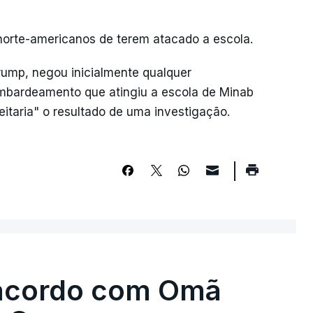
 norte-americanos de terem atacado a escola.
rump, negou inicialmente qualquer
mbardeamento que atingiu a escola de Minab
ceitaria" o resultado de uma investigação.
 acordo com Omã