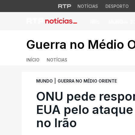
NOTÍCIAS
DESPORTO
PAÍS
MUNDIAL 2
ONU pede responsa
Guerra no Médio O
INÍCIO
NOTÍCIAS
|
MUNDO
GUERRA NO MÉDIO ORIENTE
ONU pede respon
EUA pelo ataque
no Irão