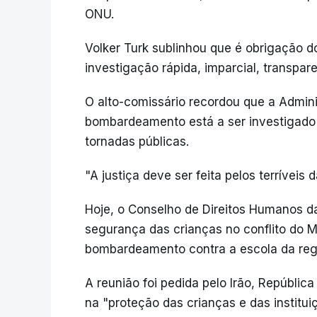
ONU.
Volker Turk sublinhou que é obrigação 
investigação rápida, imparcial, transpar
O alto-comissário recordou que a Admin
bombardeamento está a ser investigado
tornadas públicas.
"A justiça deve ser feita pelos terrívei
Hoje, o Conselho de Direitos Humanos d
segurança das crianças no conflito do 
bombardeamento contra a escola da regi
A reunião foi pedida pelo Irão, Repúblic
na "proteção das crianças e das institu