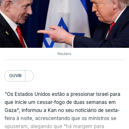
Reuters
OUVIR
"Os Estados Unidos estão a pressionar Israel para
que inicie um cessar-fogo de duas semanas em
Gaza", informou a Kan no seu noticiário de sexta-
feira à noite, acrescentando que os ministros se
opuseram, alegando que "há margem para