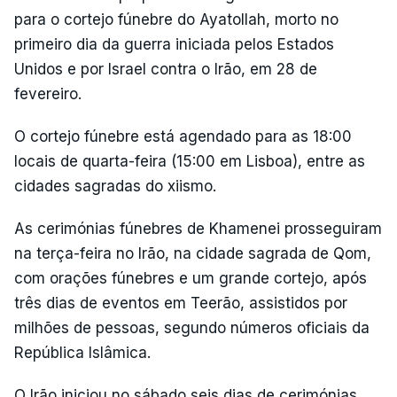
para o cortejo fúnebre do Ayatollah, morto no
primeiro dia da guerra iniciada pelos Estados
Unidos e por Israel contra o Irão, em 28 de
fevereiro.
O cortejo fúnebre está agendado para as 18:00
locais de quarta-feira (15:00 em Lisboa), entre as
cidades sagradas do xiismo.
As cerimónias fúnebres de Khamenei prosseguiram
na terça-feira no Irão, na cidade sagrada de Qom,
com orações fúnebres e um grande cortejo, após
três dias de eventos em Teerão, assistidos por
milhões de pessoas, segundo números oficiais da
República Islâmica.
O Irão iniciou no sábado seis dias de cerimónias