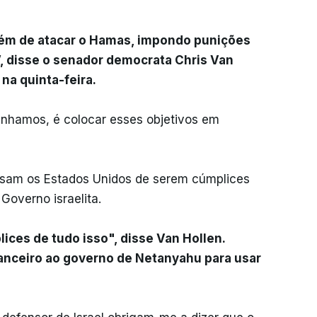
lém de atacar o Hamas, impondo punições
”, disse o senador democrata Chris Van
na quinta-feira.
unhamos, é colocar esses objetivos em
usam os Estados Unidos de serem cúmplices
Governo israelita.
ces de tudo isso", disse Van Hollen.
anceiro ao governo de Netanyahu para usar