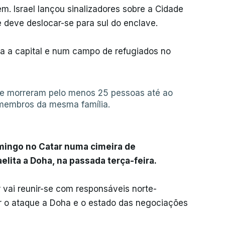
. Israel lançou sinalizadores sobre a Cidade
 deve deslocar-se para sul do enclave.
a capital e num campo de refugiados no
ue morreram pelo menos 25 pessoas até ao
 membros da mesma família.
omingo no Catar numa cimeira de
elita a Doha, na passada terça-feira.
r vai reunir-se com responsáveis norte-
ir o ataque a Doha e o estado das negociações