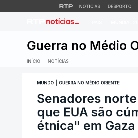
NOTÍCIAS
DESPORTO
PAÍS
MUNDIAL 2
Senadores norte-a
Guerra no Médio O
INÍCIO
NOTÍCIAS
|
MUNDO
GUERRA NO MÉDIO ORIENTE
Senadores norte
que EUA são cúm
étnica" em Gaza