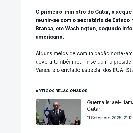
O primeiro-ministro do Catar, o xeq
reunir-se com o secretário de Estado
Branca, em Washington, segundo info
americano.
Alguns meios de comunicação norte-ame
deverá também reunir-se com o presiden
Vance e o enviado especial dos EUA, Ste
ARTIGOS RELACIONADOS
Guerra Israel-Ham
Catar
11 Setembro 2025, 21:13