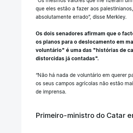
“Os mesmos valores que me fizeram um d
que eles estão a fazer aos palestiniano
absolutamente errado”, disse Merkley.
Os dois senadores afirmam que o fact
os planos para o deslocamento em ma
voluntário" é uma das "histórias de ca
distorcidas já contadas".
“Não há nada de voluntário em querer pa
os seus campos agrícolas não estão mais
de imprensa.
Primeiro-ministro do Catar