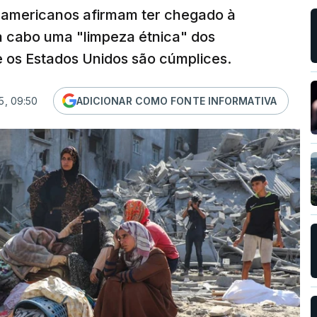
-americanos afirmam ter chegado à
 a cabo uma "limpeza étnica" dos
 os Estados Unidos são cúmplices.
5, 09:50
ADICIONAR COMO FONTE INFORMATIVA