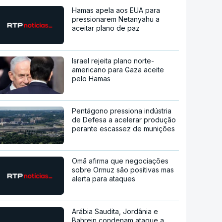
Hamas apela aos EUA para
pressionarem Netanyahu a
aceitar plano de paz
Israel rejeita plano norte-
americano para Gaza aceite
pelo Hamas
Pentágono pressiona indústria
de Defesa a acelerar produção
perante escassez de munições
Omã afirma que negociações
sobre Ormuz são positivas mas
alerta para ataques
Arábia Saudita, Jordânia e
Bahrein condenam ataque a