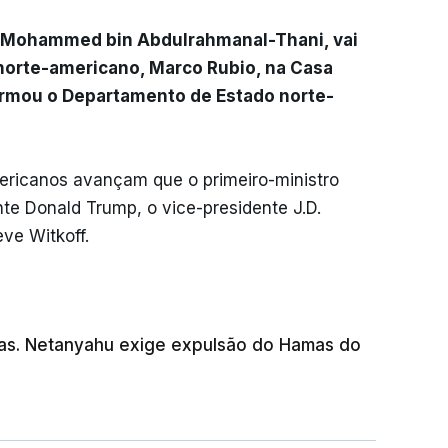
ue Mohammed bin Abdulrahmanal-Thani, vai
 norte-americano, Marco Rubio, na Casa
rmou o Departamento de Estado norte-
ricanos avançam que o primeiro-ministro
te Donald Trump, o vice-presidente J.D.
ve Witkoff.
as. Netanyahu exige expulsão do Hamas do