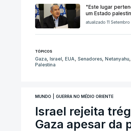
"Este lugar perte
um Estado palesti
atualizado 11 Setembro 
TÓPICOS
Gaza
,
Israel
,
EUA
,
Senadores
,
Netanyahu
,
Palestina
|
MUNDO
GUERRA NO MÉDIO ORIENTE
Israel rejeita tr
Gaza apesar da 