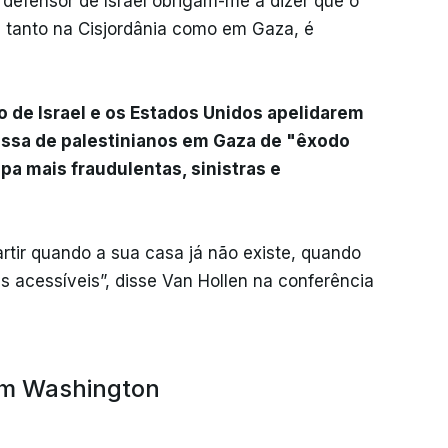
efensor de Israel obrigam-me a dizer que o
s, tanto na Cisjordânia como em Gaza, é
o de Israel e os Estados Unidos apelidarem
ssa de palestinianos em Gaza de "êxodo
pa mais fraudulentas, sinistras e
rtir quando a sua casa já não existe, quando
 acessíveis”, disse Van Hollen na conferência
 em Washington