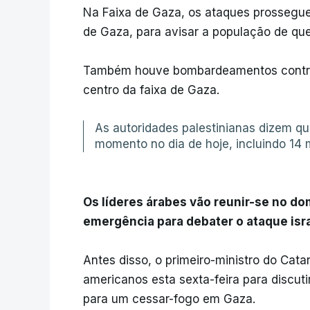
Na Faixa de Gaza, os ataques prosseguem
de Gaza, para avisar a população de que
Também houve bombardeamentos contra 
centro da faixa de Gaza.
As autoridades palestinianas dizem q
momento no dia de hoje, incluindo 14
Os líderes árabes vão reunir-se no d
emergência para debater o ataque isra
Antes disso, o primeiro-ministro do Cata
americanos esta sexta-feira para discut
para um cessar-fogo em Gaza.