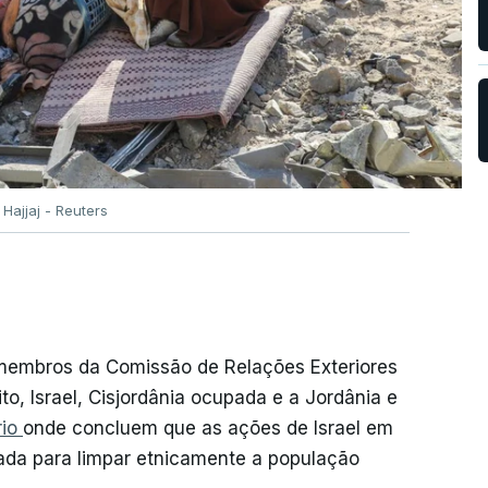
Hajjaj - Reuters
 membros da Comissão de Relações Exteriores
o, Israel, Cisjordânia ocupada e a Jordânia e
rio
onde concluem que as ações de Israel em
ada para limpar etnicamente a população