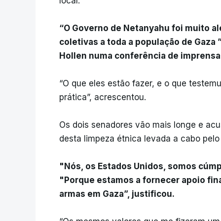
local.
“O Governo de Netanyahu foi muito a
coletivas a toda a população de Gaza 
Hollen numa conferência de imprensa 
“O que eles estão fazer, e o que testem
prática”, acrescentou.
Os dois senadores vão mais longe e ac
desta limpeza étnica levada a cabo pelo 
"Nós, os Estados Unidos, somos cúmpli
"Porque estamos a fornecer apoio fin
armas em Gaza”, justificou.