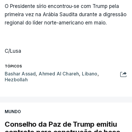
O Presidente sírio encontrou-se com Trump pela
primeira vez na Arábia Saudita durante a digressão
regional do líder norte-americano em maio.
C/Lusa
TÓPICOS
Bashar Assad
,
Ahmed Al Chareh
,
Líbano
,
Hezbollah
MUNDO
Conselho da Paz de Trump emitiu