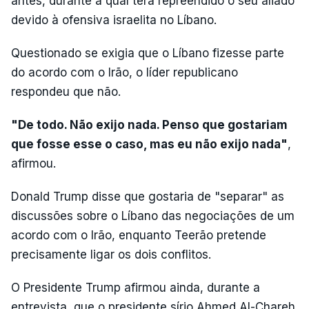
antes, durante a qual terá repreendido o seu aliado
devido à ofensiva israelita no Líbano.
Questionado se exigia que o Líbano fizesse parte
do acordo com o Irão, o líder republicano
respondeu que não.
"De todo. Não exijo nada. Penso que gostariam
que fosse esse o caso, mas eu não exijo nada"
,
afirmou.
Donald Trump disse que gostaria de "separar" as
discussões sobre o Líbano das negociações de um
acordo com o Irão, enquanto Teerão pretende
precisamente ligar os dois conflitos.
O Presidente Trump afirmou ainda, durante a
entrevista, que o presidente sírio Ahmed Al-Chareh