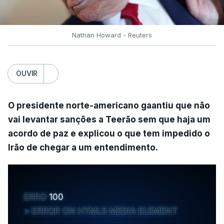
Nathan Howard - Reuters
OUVIR
O presidente norte-americano gaantiu que não
vai levantar sanções a Teerão sem que haja um
acordo de paz e explicou o que tem impedido o
Irão de chegar a um entendimento.
ERRO
100
ERROR ON HTML5 MEDIA ELEMENT