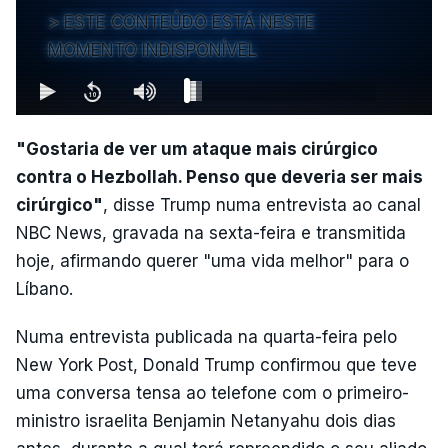
ESTE CONTEÚDO ESTÁ NESTE
MOMENTO INDISPONÍVEL
"Gostaria de ver um ataque mais cirúrgico
contra o Hezbollah. Penso que deveria ser mais
cirúrgico"
, disse Trump numa entrevista ao canal
NBC News, gravada na sexta-feira e transmitida
hoje, afirmando querer "uma vida melhor" para o
Líbano.
Numa entrevista publicada na quarta-feira pelo
New York Post, Donald Trump confirmou que teve
uma conversa tensa ao telefone com o primeiro-
ministro israelita Benjamin Netanyahu dois dias