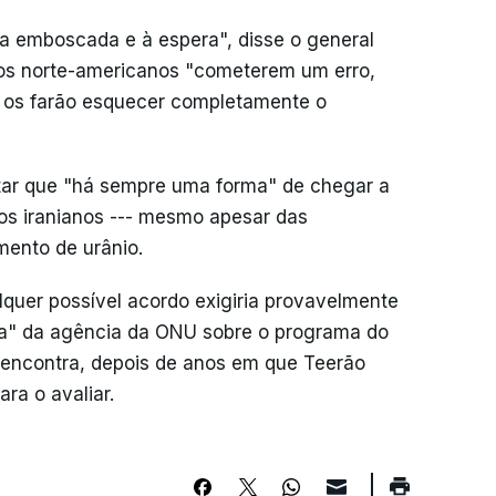
a emboscada e à espera", disse o general
 os norte-americanos "cometerem um erro,
 os farão esquecer completamente o
itar que "há sempre uma forma" de chegar a
os iranianos --- mesmo apesar das
mento de urânio.
quer possível acordo exigiria provavelmente
ta" da agência da ONU sobre o programa do
 encontra, depois de anos em que Teerão
ra o avaliar.