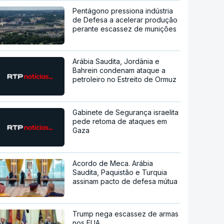
Pentágono pressiona indústria
de Defesa a acelerar produção
perante escassez de munições
Arábia Saudita, Jordânia e
Bahrein condenam ataque a
petroleiro no Estreito de Ormuz
Gabinete de Segurança israelita
pede retoma de ataques em
Gaza
Acordo de Meca. Arábia
Saudita, Paquistão e Turquia
assinam pacto de defesa mútua
Trump nega escassez de armas
nos EUA