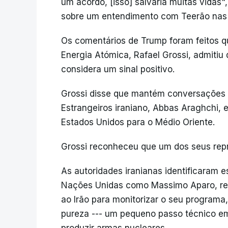
um acordo, [isso] salvaria muitas vidas
sobre um entendimento com Teerão nas
Os comentários de Trump foram feitos qu
Energia Atómica, Rafael Grossi, admiti
considera um sinal positivo.
Grossi disse que mantém conversações 
Estrangeiros iraniano, Abbas Araghchi,
Estados Unidos para o Médio Oriente.
Grossi reconheceu que um dos seus rep
As autoridades iranianas identificaram 
Nações Unidas como Massimo Aparo, res
ao Irão para monitorizar o seu program
pureza --- um pequeno passo técnico em