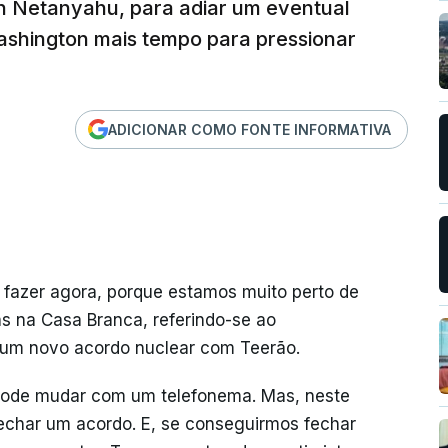
min Netanyahu, para adiar um eventual
ashington mais tempo para pressionar
ADICIONAR COMO FONTE INFORMATIVA
o fazer agora, porque estamos muito perto de
as na Casa Branca, referindo-se ao
um novo acordo nuclear com Teerão.
Pode mudar com um telefonema. Mas, neste
echar um acordo. E, se conseguirmos fechar