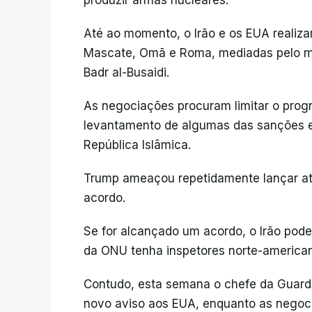
produzir armas nucleares.
Até ao momento, o Irão e os EUA realiz
Mascate, Omã e Roma, mediadas pelo mi
Badr al-Busaidi.
As negociações procuram limitar o prog
levantamento de algumas das sanções 
República Islâmica.
Trump ameaçou repetidamente lançar at
acordo.
Se for alcançado um acordo, o Irão pode
da ONU tenha inspetores norte-american
Contudo, esta semana o chefe da Guarda
novo aviso aos EUA, enquanto as nego