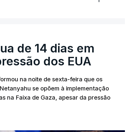
égua de 14 dias em
pressão dos EUA
nformou na noite de sexta-feira que os
n Netanyahu se opõem à implementação
s na Faixa de Gaza, apesar da pressão