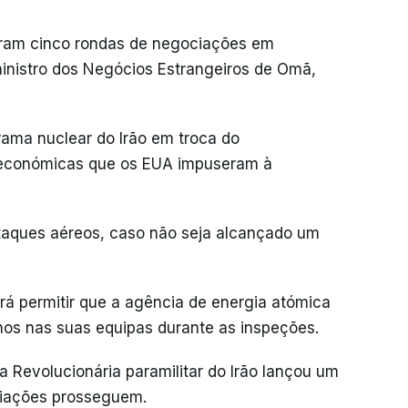
aram cinco rondas de negociações em
nistro dos Negócios Estrangeiros de Omã,
rama nuclear do Irão em troca do
económicas que os EUA impuseram à
aques aéreos, caso não seja alcançado um
rá permitir que a agência de energia atómica
os nas suas equipas durante as inspeções.
 Revolucionária paramilitar do Irão lançou um
ciações prosseguem.