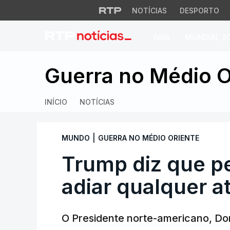
NOTÍCIAS
DESPORTO
PAÍS
MUNDIAL 2
Trump diz que pedi
Guerra no Médio O
INÍCIO
NOTÍCIAS
|
MUNDO
GUERRA NO MÉDIO ORIENTE
Trump diz que pe
adiar qualquer a
O Presidente norte-americano, Don