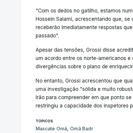
"Com os dedos no gatilho, estamos num
Hossein Salami, acrescentando que, se
receberão imediatamente respostas que
passado".
Apesar das tensões, Grossi disse acred
um acordo entre os norte-americanos e 
divergências sobre o plano de enriqueci
No entanto, Grossi acrescentou que qual
uma investigação "sólida e muito robus
Irão para compreender em que ponto se
restringiu a capacidade dos inspetores pa
TÓPICOS
Mascate Omã
,
Omã Badr