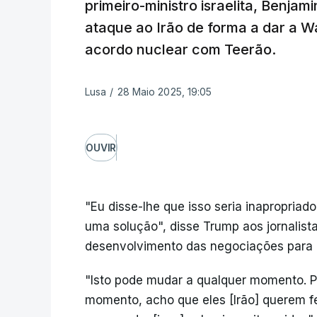
primeiro-ministro israelita, Benja
ataque ao Irão de forma a dar a W
acordo nuclear com Teerão.
Lusa
/
28 Maio 2025, 19:05
OUVIR
"Eu disse-lhe que isso seria inapropriad
uma solução", disse Trump aos jornalist
desenvolvimento das negociações para 
"Isto pode mudar a qualquer momento. 
momento, acho que eles [Irão] querem f