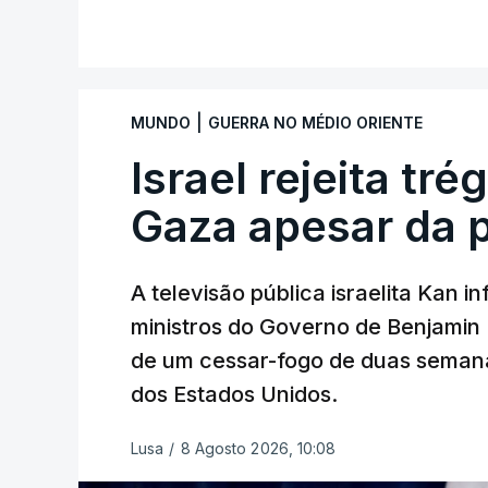
|
MUNDO
GUERRA NO MÉDIO ORIENTE
Israel rejeita tr
Gaza apesar da 
A televisão pública israelita Kan i
ministros do Governo de Benjami
de um cessar-fogo de duas semana
dos Estados Unidos.
Lusa
/
8 Agosto 2026, 10:08