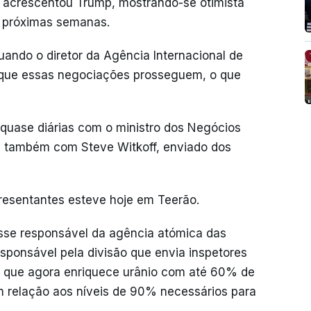
", acrescentou Trump, mostrando-se otimista
 próximas semanas.
ando o diretor da Agência Internacional de
u que essas negociações prosseguem, o que
quase diárias com o ministro dos Negócios
 e também com Steve Witkoff, enviado dos
resentantes esteve hoje em Teerão.
esse responsável da agência atómica das
ponsável pela divisão que envia inspetores
a, que agora enriquece urânio com até 60% de
 relação aos níveis de 90% necessários para