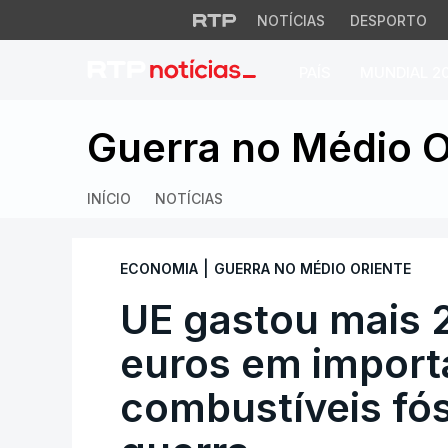
NOTÍCIAS
DESPORTO
PAÍS
MUNDIAL 2
UE gastou mais 22 
Guerra no Médio O
INÍCIO
NOTÍCIAS
|
ECONOMIA
GUERRA NO MÉDIO ORIENTE
UE gastou mais 2
euros em import
combustíveis fós