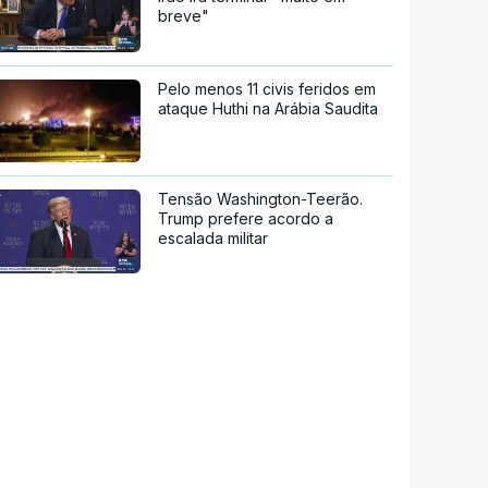
breve"
Pelo menos 11 civis feridos em
ataque Huthi na Arábia Saudita
Tensão Washington-Teerão.
Trump prefere acordo a
escalada militar