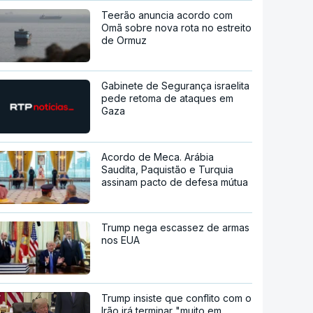
Teerão anuncia acordo com
Omã sobre nova rota no estreito
de Ormuz
Gabinete de Segurança israelita
pede retoma de ataques em
Gaza
Acordo de Meca. Arábia
Saudita, Paquistão e Turquia
assinam pacto de defesa mútua
Trump nega escassez de armas
nos EUA
Trump insiste que conflito com o
Irão irá terminar "muito em