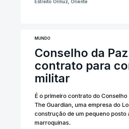
Estreito Ormuz
,
Oriente
MUNDO
Conselho da Paz
contrato para c
militar
É o primeiro contrato do Conselho
The Guardian, uma empresa do Lo
construção de um pequeno posto 
marroquinas.