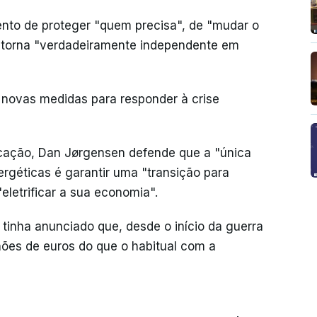
nto de proteger "quem precisa", de "mudar o
e torna "verdadeiramente independente em
novas medidas para responder à crise
ação, Dan Jørgensen defende que a "única
ergéticas é garantir uma "transição para
eletrificar a sua economia".
tinha anunciado que, desde o início da guerra
lhões de euros do que o habitual com a