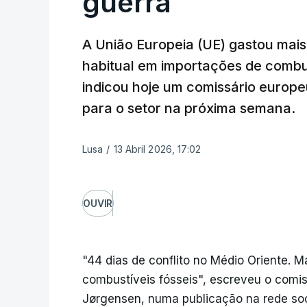
guerra
A União Europeia (UE) gastou mais
habitual em importações de combus
indicou hoje um comissário europ
para o setor na próxima semana.
Lusa
/
13 Abril 2026, 17:02
OUVIR
"44 dias de conflito no Médio Oriente. M
combustíveis fósseis", escreveu o comi
Jørgensen, numa publicação na rede soc