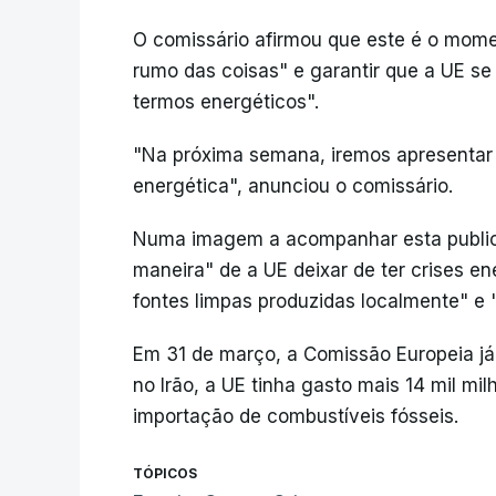
O comissário afirmou que este é o mome
rumo das coisas" e garantir que a UE s
termos energéticos".
"Na próxima semana, iremos apresentar 
energética", anunciou o comissário.
Numa imagem a acompanhar esta public
maneira" de a UE deixar de ter crises en
fontes limpas produzidas localmente" e "
Em 31 de março, a Comissão Europeia já 
no Irão, a UE tinha gasto mais 14 mil mi
importação de combustíveis fósseis.
TÓPICOS