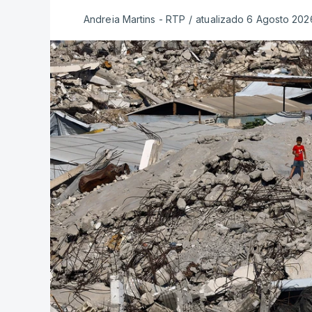
Andreia Martins - RTP
/
atualizado 6 Agosto 2026