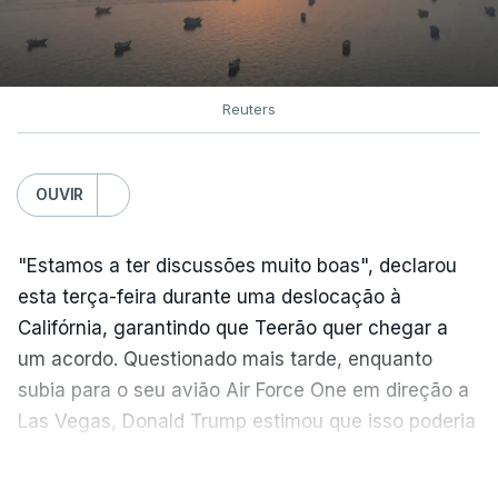
Reuters
OUVIR
"Estamos a ter discussões muito boas", declarou
esta terça-feira durante uma deslocação à
Califórnia, garantindo que Teerão quer chegar a
um acordo. Questionado mais tarde, enquanto
subia para o seu avião Air Force One em direção a
Las Vegas, Donald Trump estimou que isso poderia
acontecer "amanhã [hoje] ou no dia seguinte".
VER MAIS