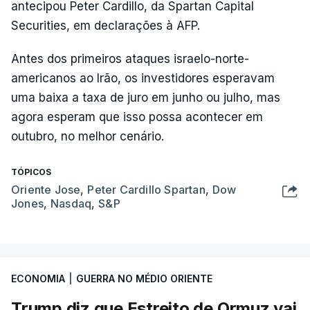
antecipou Peter Cardillo, da Spartan Capital
Securities, em declarações à AFP.
Antes dos primeiros ataques israelo-norte-
americanos ao Irão, os investidores esperavam
uma baixa a taxa de juro em junho ou julho, mas
agora esperam que isso possa acontecer em
outubro, no melhor cenário.
TÓPICOS
Oriente Jose
,
Peter Cardillo Spartan
,
Dow
Jones
,
Nasdaq
,
S&P
ECONOMIA
|
GUERRA NO MÉDIO ORIENTE
Trump diz que Estreito de Ormuz vai