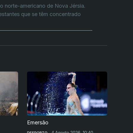
do norte-americano de Nova Jérsia.
festantes que se têm concentrado
Emersão
4 Agosto 2026, 10:40
DESPORTO