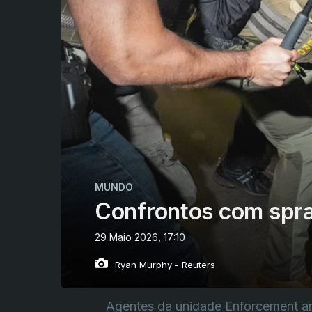
MUNDO
Confrontos com spra
29 Maio 2026, 17:10
Ryan Murphy - Reuters
Agentes da unidade Enforcement an