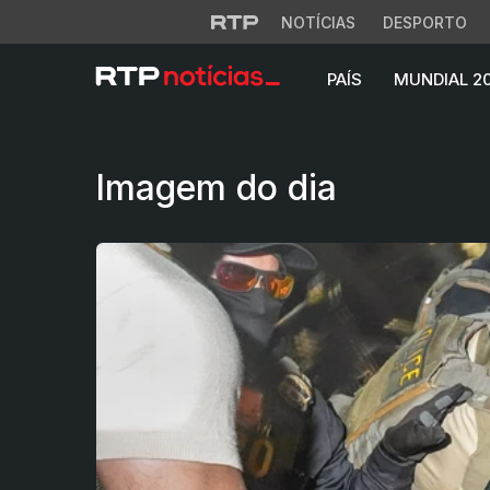
NOTÍCIAS
DESPORTO
PAÍS
MUNDIAL 2
Confrontos com sp
Imagem do dia