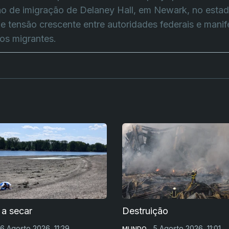
ão de imigração de Delaney Hall, em Newark, no esta
e tensão crescente entre autoridades federais e mani
dos migrantes.
 a secar
Destruição
6 Agosto 2026, 11:29
5 Agosto 2026, 11:01
MUNDO