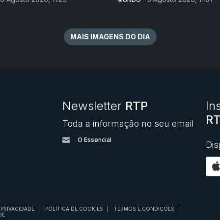
MAIS IMAGENS DO DIA
Newsletter
RTP
In
RT
Toda a informação no seu email
O
O Essencial
Dis
 PRIVACIDADE
|
POLÍTICA DE COOKIES
|
TERMOS E CONDIÇÕES
|
DE