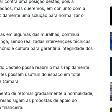
r contra uma posição destas, pois a
idadãos, mas queremos, em conjunto com a
rapidamente uma solução para normalizar o
das em algumas das muralhas, continua
ança, sendo realizadas intervenções técnicas
nio e cultura para garantir a integridade dos
do Castelo possa reabrir o mais rapidamente
antes possam usufruir do espaço em total
da Câmara.
ento de retomar gradualmente a normalidade,
presas sigam as propostas de apoio do
financeira.