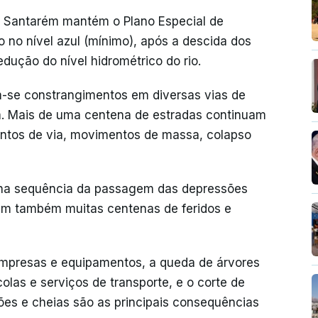
de Santarém mantém o Plano Especial de
 no nível azul (mínimo), após a descida dos
edução do nível hidrométrico do rio.
m-se constrangimentos em diversas vias de
ém. Mais de uma centena de estradas continuam
entos de via, movimentos de massa, colapso
 na sequência da passagem das depressões
ram também muitas centenas de feridos e
 empresas e equipamentos, a queda de árvores
colas e serviços de transporte, e o corte de
es e cheias são as principais consequências