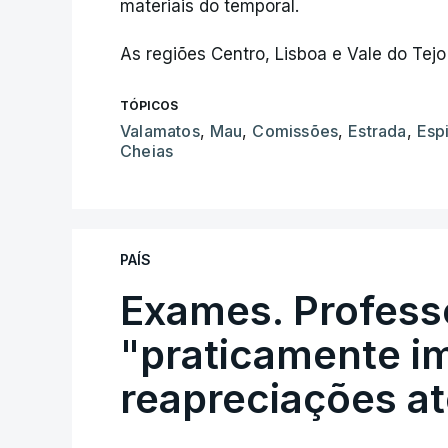
materiais do temporal.
As regiões Centro, Lisboa e Vale do Tejo
TÓPICOS
Valamatos
,
Mau
,
Comissões
,
Estrada
,
Esp
Cheias
PAÍS
Exames. Profess
"praticamente im
reapreciações at