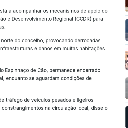
 está a acompanhar os mecanismos de apoio do
ão e Desenvolvimento Regional (CCDR) para
as.
a norte do concelho, provocando derrocadas
infraestruturas e danos em muitas habitações
 do Espinhaço de Cão, permanece encerrado
ugal, enquanto se aguardam condições de
 tráfego de veículos pesados e ligeiros
constrangimentos na circulação local, disse o