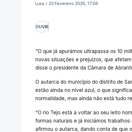
Lusa
/
23 Fevereiro 2026, 17:06
OUVIR
"O que já apurámos ultrapassa os 10 mi
novas situações e prejuízos, que afetam 
disse o presidente da Câmara de Abrant
O autarca do município do distrito de S
estão ainda no nível azul, o que signific
normalidade, mas ainda não está tudo re
"O rio Tejo está a voltar ao seu leito no
formas naturais e já iniciámos trabalhos 
afirmou o autarca, dando conta de que o