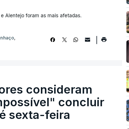
 e Alentejo foram as mais afetadas.
inhaço
,
ores consideram
possível" concluir
é sexta-feira