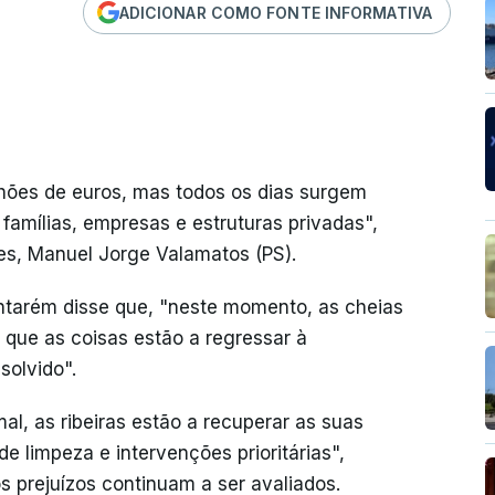
ADICIONAR COMO FONTE INFORMATIVA
lhões de euros, mas todos os dias surgem
famílias, empresas e estruturas privadas",
es, Manuel Jorge Valamatos (PS).
antarém disse que, "neste momento, as cheias
a que as coisas estão a regressar à
solvido".
rmal, as ribeiras estão a recuperar as suas
de limpeza e intervenções prioritárias",
s prejuízos continuam a ser avaliados.