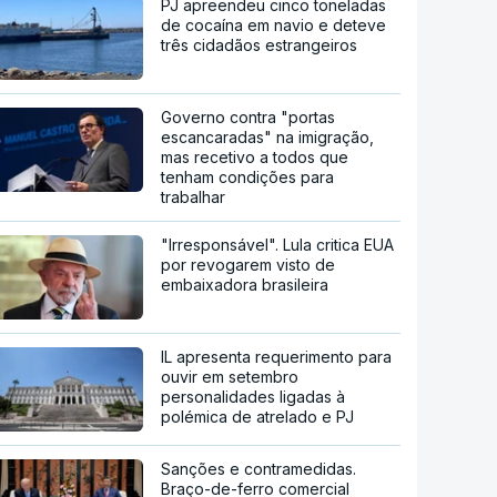
PJ apreendeu cinco toneladas
de cocaína em navio e deteve
três cidadãos estrangeiros
Governo contra "portas
escancaradas" na imigração,
mas recetivo a todos que
tenham condições para
trabalhar
"Irresponsável". Lula critica EUA
por revogarem visto de
embaixadora brasileira
IL apresenta requerimento para
ouvir em setembro
personalidades ligadas à
polémica de atrelado e PJ
Sanções e contramedidas.
Braço-de-ferro comercial