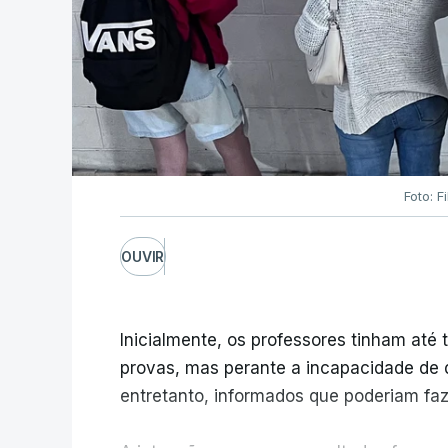
Foto: F
OUVIR
Inicialmente, os professores tinham até t
provas, mas perante a incapacidade de d
entretanto, informados que poderiam fazê