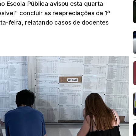
o Escola Pública avisou esta quarta-
sível" concluir as reapreciações da 1ª
ta-feira, relatando casos de docentes