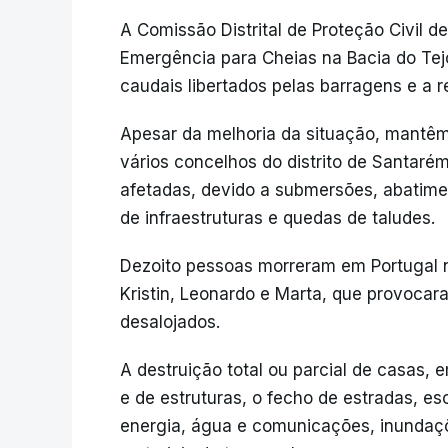
A Comissão Distrital de Proteção Civil 
Emergência para Cheias na Bacia do Tejo
caudais libertados pelas barragens e a r
Apesar da melhoria da situação, mantê
vários concelhos do distrito de Santar
afetadas, devido a submersões, abatim
de infraestruturas e quedas de taludes.
Dezoito pessoas morreram em Portugal
Kristin, Leonardo e Marta, que provoca
desalojados.
A destruição total ou parcial de casas,
e de estruturas, o fecho de estradas, es
energia, água e comunicações, inundaçõ