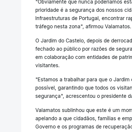
"Obviamente que nunca poderíamos esta
prioridade é a segurança dos nossos c
Infraestruturas de Portugal, encontrar 
tráfego nesta zona", afirmou Valamatos.
O Jardim do Castelo, depois de derroca
fechado ao público por razões de segur
em colaboração com entidades de patrimó
visitantes.
"Estamos a trabalhar para que o Jardim 
possível, garantindo que todos os visit
segurança", acrescentou o presidente 
Valamatos sublinhou que este é um mom
apelando a que cidadãos, famílias e em
Governo e os programas de recuperação 