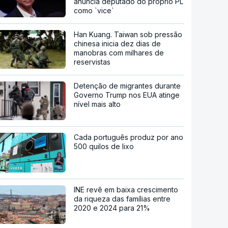
anuncia deputado do próprio PL
como `vice`
Han Kuang. Taiwan sob pressão
chinesa inicia dez dias de
manobras com milhares de
reservistas
Detenção de migrantes durante
Governo Trump nos EUA atinge
nível mais alto
Cada português produz por ano
500 quilos de lixo
INE revê em baixa crescimento
da riqueza das famílias entre
2020 e 2024 para 21%