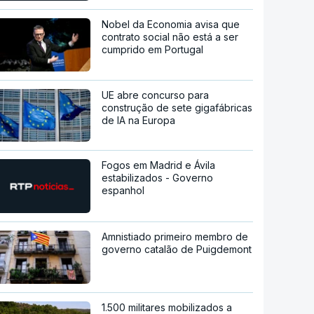
Nobel da Economia avisa que
contrato social não está a ser
cumprido em Portugal
UE abre concurso para
construção de sete gigafábricas
de IA na Europa
Fogos em Madrid e Ávila
estabilizados - Governo
espanhol
Amnistiado primeiro membro de
governo catalão de Puigdemont
1.500 militares mobilizados a