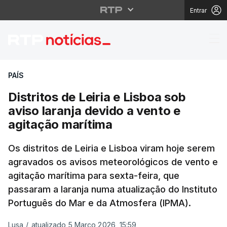
Entrar
Distritos de Leiria e L
PAÍS
Distritos de Leiria e Lisboa sob
aviso laranja devido a vento e
agitação marítima
Os distritos de Leiria e Lisboa viram hoje serem
agravados os avisos meteorológicos de vento e
agitação marítima para sexta-feira, que
passaram a laranja numa atualização do Instituto
Português do Mar e da Atmosfera (IPMA).
Lusa
/
atualizado 5 Março 2026, 15:59