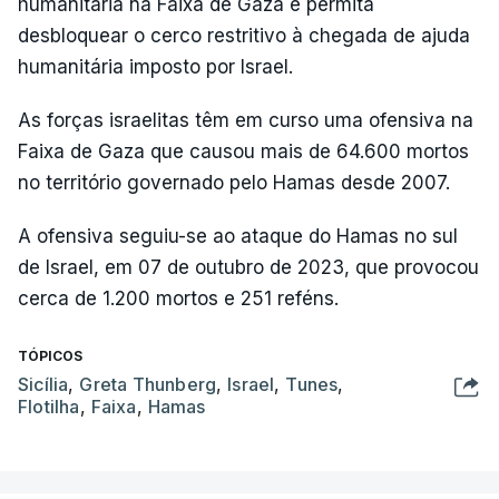
humanitária na Faixa de Gaza e permita
desbloquear o cerco restritivo à chegada de ajuda
humanitária imposto por Israel.
As forças israelitas têm em curso uma ofensiva na
Faixa de Gaza que causou mais de 64.600 mortos
no território governado pelo Hamas desde 2007.
A ofensiva seguiu-se ao ataque do Hamas no sul
de Israel, em 07 de outubro de 2023, que provocou
cerca de 1.200 mortos e 251 reféns.
TÓPICOS
Sicília
,
Greta Thunberg
,
Israel
,
Tunes
,
Flotilha
,
Faixa
,
Hamas