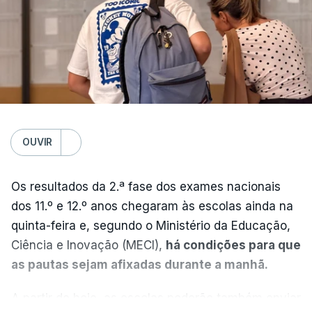
OUVIR
Os resultados da 2.ª fase dos exames nacionais
dos 11.º e 12.º anos chegaram às escolas ainda na
quinta-feira e, segundo o Ministério da Educação,
Ciência e Inovação (MECI),
há condições para que
as pautas sejam afixadas durante a manhã.
A partir de hoje, as escolas poderão também enviar