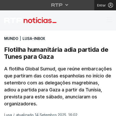
Entrar
Flotilha humanitária a
MUNDO
|
LUSA-INBOX
Flotilha humanitária adia partida de
Tunes para Gaza
A flotilha Global Sumud, que reúne embarcações
que partiram das costas espanholas no início de
setembro com as delegações magrebinas,
adiou a partida para Gaza a partir da Tunísia,
prevista para este sábado, anunciaram os
organizadores.
Lusa
/
atualizado 14 Setembro 2025, 16:02