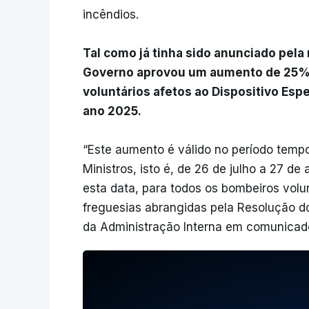
incêndios.
Tal como já tinha sido anunciado pela 
Governo aprovou um aumento de 25% d
voluntários afetos ao Dispositivo Esp
ano 2025.
“Este aumento é válido no período temp
Ministros, isto é, de 26 de julho a 27 d
esta data, para todos os bombeiros volu
freguesias abrangidas pela Resolução do 
da Administração Interna em comunicad