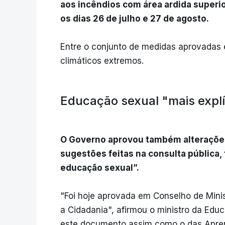
aos incêndios com área ardida superio
os dias 26 de julho e 27 de agosto.
Entre o conjunto de medidas aprovadas 
climáticos extremos.
Educação sexual "mais explíc
O Governo aprovou também alterações 
sugestões feitas na consulta pública,
educação sexual”.
"Foi hoje aprovada em Conselho de Mini
a Cidadania", afirmou o ministro da Ed
este documento assim como o das Apren