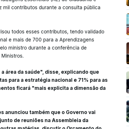
mil contributos durante a consulta pública
isou todos esses contributos, tendo validado
onal e mais de 700 para a Aprendizagens
lo ministro durante a conferência de
Ministros.
 a área da saúde", disse, explicando que
as para a estratégia nacional e 71% para as
entos ficará "mais explicita a dimensão da
es anunciou também que o Governo vai
njunto de reuniões na Assembleia da
 outras matérias, discutir o Orçamento do