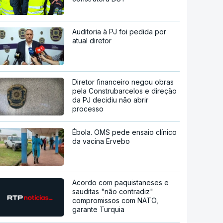
Auditoria à PJ foi pedida por
atual diretor
Diretor financeiro negou obras
pela Construbarcelos e direção
da PJ decidiu não abrir
processo
Ébola. OMS pede ensaio clínico
da vacina Ervebo
Acordo com paquistaneses e
sauditas "não contradiz"
compromissos com NATO,
garante Turquia