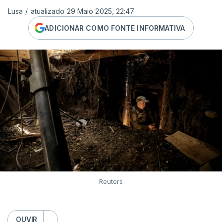
Lusa
/
atualizado 29 Maio 2025, 22:47
ADICIONAR COMO FONTE INFORMATIVA
Reuters
OUVIR