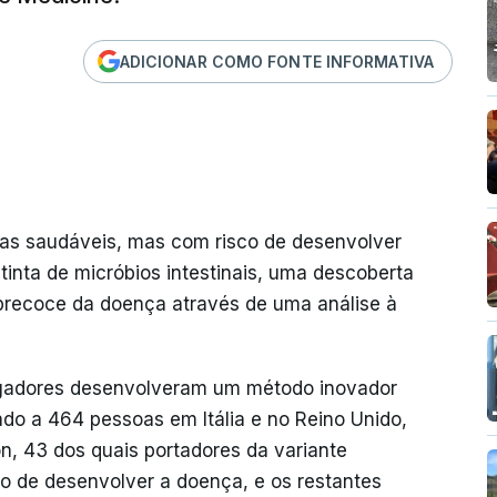
ADICIONAR COMO FONTE INFORMATIVA
as saudáveis, mas com risco de desenvolver
nta de micróbios intestinais, uma descoberta
precoce da doença através de uma análise à
tigadores desenvolveram um método inovador
cado a 464 pessoas em Itália e no Reino Unido,
n, 43 dos quais portadores da variante
o de desenvolver a doença, e os restantes