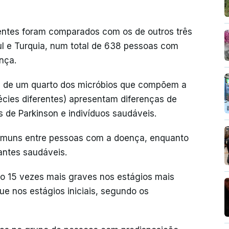
ientes foram comparados com os de outros três
ul e Turquia, num total de 638 pessoas com
nça.
s de um quarto dos micróbios que compõem a
écies diferentes) apresentam diferenças de
de Parkinson e indivíduos saudáveis.
comuns entre pessoas com a doença, enquanto
antes saudáveis.
são 15 vezes mais graves nos estágios mais
e nos estágios iniciais, segundo os