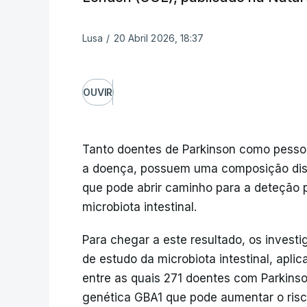
Lusa
/
20 Abril 2026, 18:37
OUVIR
Tanto doentes de Parkinson como pesso
a doença, possuem uma composição disti
que pode abrir caminho para a deteção 
microbiota intestinal.
Para chegar a este resultado, os inves
de estudo da microbiota intestinal, apli
entre as quais 271 doentes com Parkinso
genética GBA1 que pode aumentar o risc