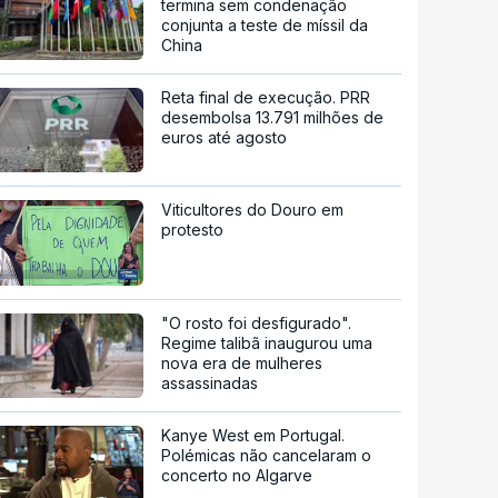
termina sem condenação
conjunta a teste de míssil da
China
Reta final de execução. PRR
desembolsa 13.791 milhões de
euros até agosto
Viticultores do Douro em
protesto
"O rosto foi desfigurado".
Regime talibã inaugurou uma
nova era de mulheres
assassinadas
Kanye West em Portugal.
Polémicas não cancelaram o
concerto no Algarve