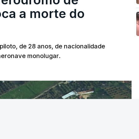
oca a morte do
 piloto, de 28 anos, de nacionalidade
 aeronave monolugar.