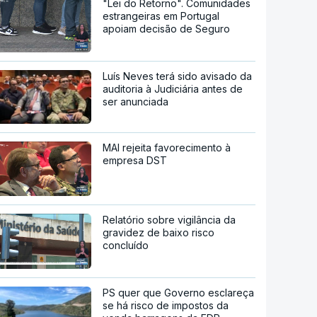
"Lei do Retorno". Comunidades
estrangeiras em Portugal
apoiam decisão de Seguro
Luís Neves terá sido avisado da
auditoria à Judiciária antes de
ser anunciada
MAI rejeita favorecimento à
empresa DST
Relatório sobre vigilância da
gravidez de baixo risco
concluído
PS quer que Governo esclareça
se há risco de impostos da