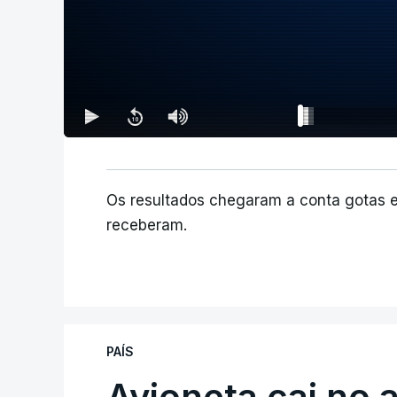
Os resultados chegaram a conta gotas 
receberam.
PAÍS
Avioneta cai no