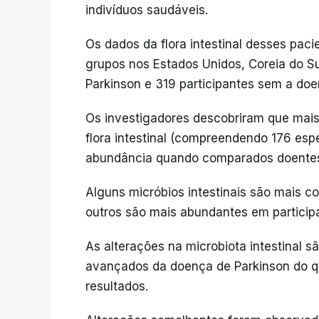
indivíduos saudáveis.
Os dados da flora intestinal desses pac
grupos nos Estados Unidos, Coreia do S
Parkinson e 319 participantes sem a doe
Os investigadores descobriram que mai
flora intestinal (compreendendo 176 esp
abundância quando comparados doentes 
Alguns micróbios intestinais são mais 
outros são mais abundantes em particip
As alterações na microbiota intestinal 
avançados da doença de Parkinson do qu
resultados.