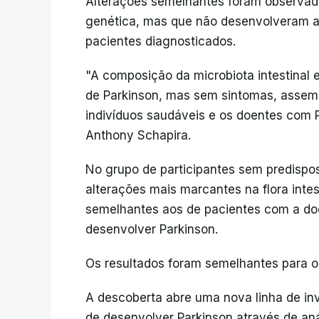
Alterações semelhantes foram observad
genética, mas que não desenvolveram 
pacientes diagnosticados.
"A composição da microbiota intestinal
de Parkinson, mas sem sintomas, asseme
indivíduos saudáveis e os doentes com P
Anthony Schapira.
No grupo de participantes sem predisp
alterações mais marcantes na flora intes
semelhantes aos de pacientes com a doe
desenvolver Parkinson.
Os resultados foram semelhantes para o
A descoberta abre uma nova linha de inv
de desenvolver Parkinson através de anál