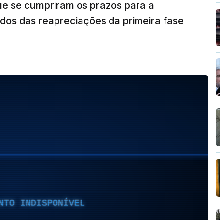
ue se cumpriram os prazos para a
dos das reapreciações da primeira fase
NTO INDISPONÍVEL