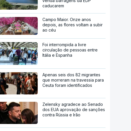
venda barragens da EDP
caducarem
Campo Maior. Onze anos
depois, as flores voltam a subir
ao céu
Foi interrompida a livre
circulação de pessoas entre
Itália e Espanha
Apenas seis dos 82 migrantes
que morreram na travessia para
Ceuta foram identificados
Zelensky agradece ao Senado
dos EUA aprovação de sanções
contra Rússia e Irão