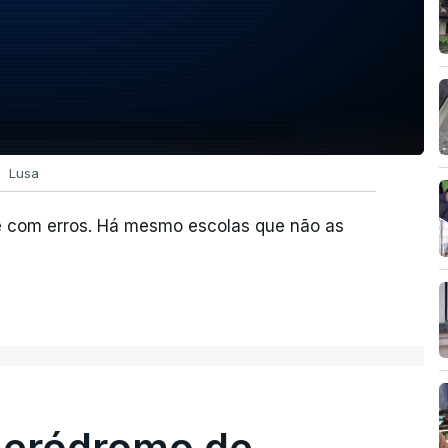
Lusa
e com erros. Há mesmo escolas que não as
 aeródromo de