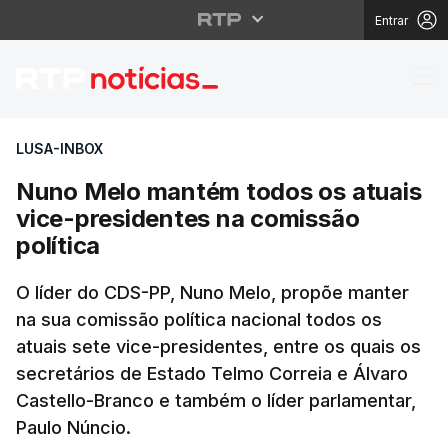
Entrar
Nuno Melo mantém todo
LUSA-INBOX
Nuno Melo mantém todos os atuais
vice-presidentes na comissão
política
O líder do CDS-PP, Nuno Melo, propõe manter
na sua comissão política nacional todos os
atuais sete vice-presidentes, entre os quais os
secretários de Estado Telmo Correia e Álvaro
Castello-Branco e também o líder parlamentar,
Paulo Núncio.