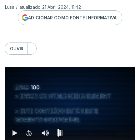
Lusa
/
atualizado 21 Abril 2024, 11:42
ADICIONAR COMO FONTE INFORMATIVA
OUVIR
ERRO
100
ERROR ON HTML5 MEDIA ELEMENT
ESTE CONTEÚDO ESTÁ NESTE
MOMENTO INDISPONÍVEL