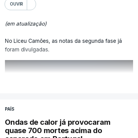
OUVIR
(em atualização)
No Liceu Camões, as notas da segunda fase já
foram divulgadas.
ERRO
100
VER MAIS
ERROR ON HTML5 MEDIA ELEMENT
ESTE CONTEÚDO ESTÁ NESTE
PAÍS
MOMENTO INDISPONÍVEL
Ondas de calor já provocaram
quase 700 mortes acima do