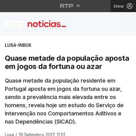
Entrar
Quase metade da popul
LUSA-INBOX
Quase metade da população aposta
em jogos da fortuna ou azar
Quase metade da população residente em
Portugal aposta em jogos da fortuna ou azar,
sendo a prevalência mais elevada entre os
homens, revela hoje um estudo do Serviço de
Intervenção nos Comportamentos Aditivos e
nas Dependências (SICAD).
Lusa
/
19 Setembro 2017, 11:51