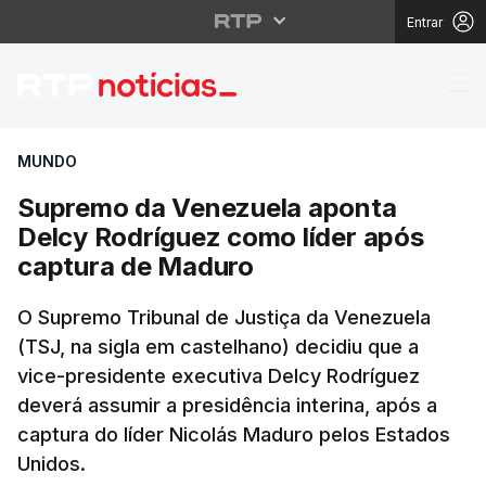
Entrar
Supremo da Venezuela
MUNDO
Supremo da Venezuela aponta
Delcy Rodríguez como líder após
captura de Maduro
O Supremo Tribunal de Justiça da Venezuela
(TSJ, na sigla em castelhano) decidiu que a
vice-presidente executiva Delcy Rodríguez
deverá assumir a presidência interina, após a
captura do líder Nicolás Maduro pelos Estados
Unidos.