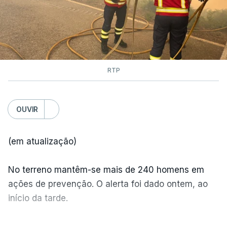
às chamas.
RTP
OUVIR
(em atualização)
No terreno mantêm-se mais de 240 homens em
ações de prevenção. O alerta foi dado ontem, ao
início da tarde.
Mais de 20 mil pessoas foram retiradas de casa