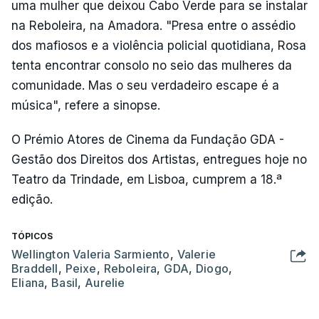
uma mulher que deixou Cabo Verde para se instalar
na Reboleira, na Amadora. "Presa entre o assédio
dos mafiosos e a violência policial quotidiana, Rosa
tenta encontrar consolo no seio das mulheres da
comunidade. Mas o seu verdadeiro escape é a
música", refere a sinopse.
O Prémio Atores de Cinema da Fundação GDA -
Gestão dos Direitos dos Artistas, entregues hoje no
Teatro da Trindade, em Lisboa, cumprem a 18.ª
edição.
TÓPICOS
Wellington Valeria Sarmiento
,
Valerie
Braddell
,
Peixe
,
Reboleira
,
GDA
,
Diogo
,
Eliana
,
Basil
,
Aurelie