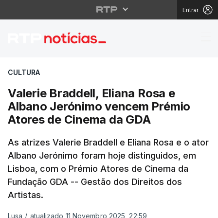
Entrar
Valerie Braddell, Eli
CULTURA
Valerie Braddell, Eliana Rosa e
Albano Jerónimo vencem Prémio
Atores de Cinema da GDA
As atrizes Valerie Braddell e Eliana Rosa e o ator
Albano Jerónimo foram hoje distinguidos, em
Lisboa, com o Prémio Atores de Cinema da
Fundação GDA -- Gestão dos Direitos dos
Artistas.
Lusa
/
atualizado 11 Novembro 2025, 22:59