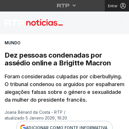
Entrar
Dez pessoas condenada
MUNDO
Dez pessoas condenadas por
assédio online a Brigitte Macron
Foram consideradas culpadas por ciberbullying.
O tribunal condenou os arguidos por espalharem
alegações falsas sobre o género e sexualidade
da mulher do presidente francês.
Joana Bénard da Costa - RTP
/
atualizado 5 Janeiro 2026, 16:20
ADICIONAR COMO FONTE INFORMATIVA