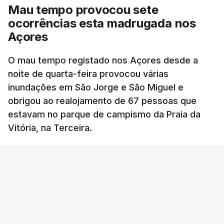
Mau tempo provocou sete
ocorrências esta madrugada nos
Açores
O mau tempo registado nos Açores desde a
noite de quarta-feira provocou várias
inundações em São Jorge e São Miguel e
obrigou ao realojamento de 67 pessoas que
estavam no parque de campismo da Praia da
Vitória, na Terceira.
RTP
/
atualizado 6 Agosto 2026, 10:15
OUVIR
Segundo a Proteção Civil dos Açores, foram