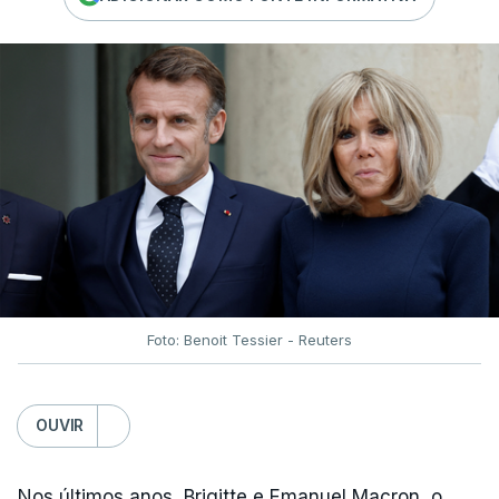
Foto: Benoit Tessier - Reuters
OUVIR
Nos últimos anos, Brigitte e Emanuel Macron, o