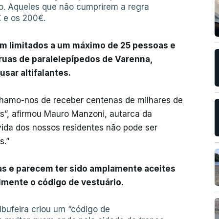
o. Aqueles que não cumprirem a regra
€ e os 200€.
ram limitados a um máximo de 25 pessoas e
ruas de paralelepípedos de Varenna,
sar altifalantes.
lhamo-nos de receber centenas de milhares de
s”, afirmou Mauro Manzoni, autarca da
 vida dos nossos residentes não pode ser
s.”
ias e parecem ter sido amplamente aceites
lmente o código de vestuário.
lbufeira criou um “código de