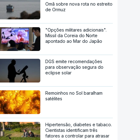
Omã sobre nova rota no estreito
de Ormuz
"Opções militares adicionais".
Míssil da Coreia do Norte
apontado ao Mar do Japão
DGS emite recomendações
para observação segura do
eclipse solar
Remoinhos no Sol baralham
satélites
Hipertensão, diabetes e tabaco.
Cientistas identificam três
fatores a controlar para atrasar