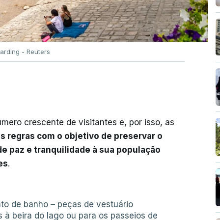
arding - Reuters
ero crescente de visitantes e, por isso, as
s regras com o objetivo de preservar o
de paz e tranquilidade à sua população
es
.
ato de banho – peças de vestuário
s à beira do lago ou para os passeios de