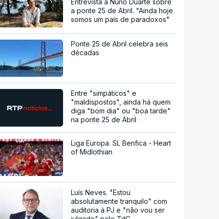
Entrevista a Nuno Duarte sobre
a ponte 25 de Abril. "Ainda hoje
somos um país de paradoxos"
Ponte 25 de Abril celebra seis
décadas
Entre "simpáticos" e
"maldispostos", ainda há quem
diga "bom dia" ou "boa tarde"
na ponte 25 de Abril
Liga Europa. SL Benfica - Heart
of Midlothian
Luís Neves. "Estou
absolutamente tranquilo" com
auditoria à PJ e "não vou ser
julgado" pelo TdC