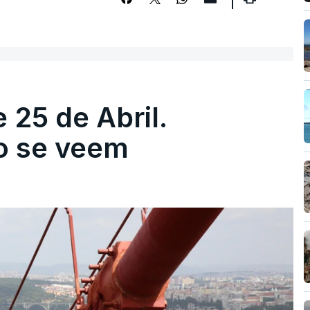
 25 de Abril.
ão se veem