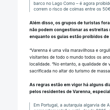
barco no Lago Como – é agora proibid
correm o risco de coimas entre os 50
Além disso, os grupos de turistas fo
não podem congestionar as estreitas 
enquanto os guias estão proibidos de u
“Varenna é uma vila maravilhosa e orgu
visitantes de todo o mundo todos os ano
localidade. “No entanto, a qualidade de
sacrificada no altar do turismo de massa
As regras estão em vigor há alguns d
pelos residentes de Varenna, especia
Em Portugal, a autarquia algarvia de A