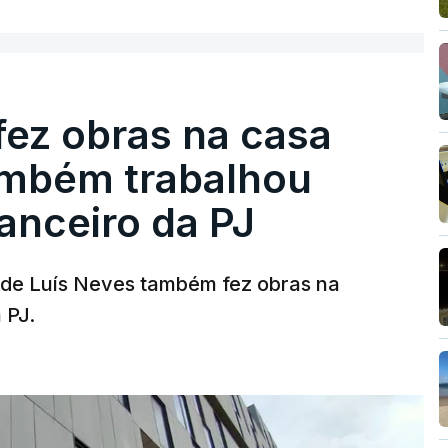
fez obras na casa
ambém trabalhou
nanceiro da PJ
a de Luís Neves também fez obras na
 PJ.